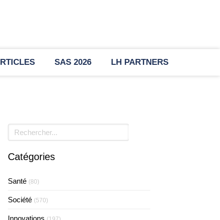
RTICLES
SAS 2026
LH PARTNERS
Rechercher
Catégories
Santé
(80)
Société
(570)
Innovations
(197)