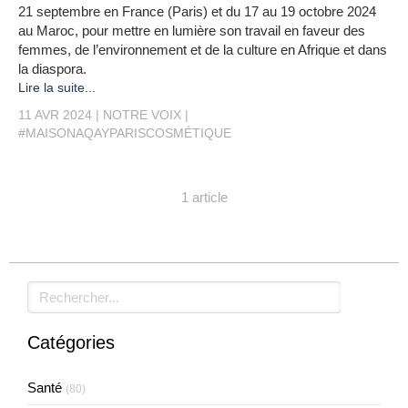
21 septembre en France (Paris) et du 17 au 19 octobre 2024
au Maroc, pour mettre en lumière son travail en faveur des
femmes, de l’environnement et de la culture en Afrique et dans
la diaspora.​​​​​​​
Lire la suite...
11 AVR 2024
NOTRE VOIX
#MAISONAQAYPARISCOSMÉTIQUE
1 article
Rechercher
Catégories
Santé
(80)