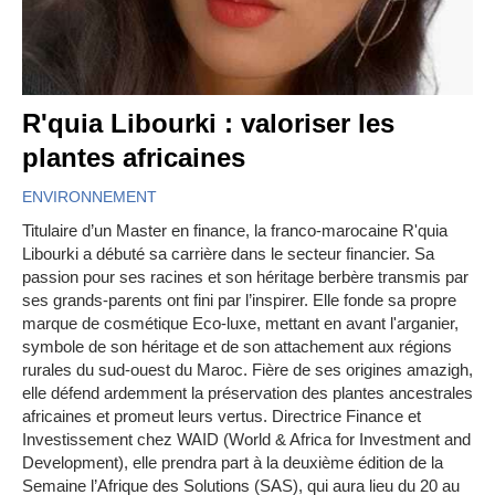
R'quia Libourki : valoriser les
plantes africaines
ENVIRONNEMENT
Titulaire d’un Master en finance, la franco-marocaine R'quia
Libourki a débuté sa carrière dans le secteur financier. Sa
passion pour ses racines et son héritage berbère transmis par
ses grands-parents ont fini par l’inspirer. Elle fonde sa propre
marque de cosmétique Eco-luxe, mettant en avant l'arganier,
symbole de son héritage et de son attachement aux régions
rurales du sud-ouest du Maroc. Fière de ses origines amazigh,
elle défend ardemment la préservation des plantes ancestrales
africaines et promeut leurs vertus. Directrice Finance et
Investissement chez WAID (World & Africa for Investment and
Development), elle prendra part à la deuxième édition de la
Semaine l’Afrique des Solutions (SAS), qui aura lieu du 20 au