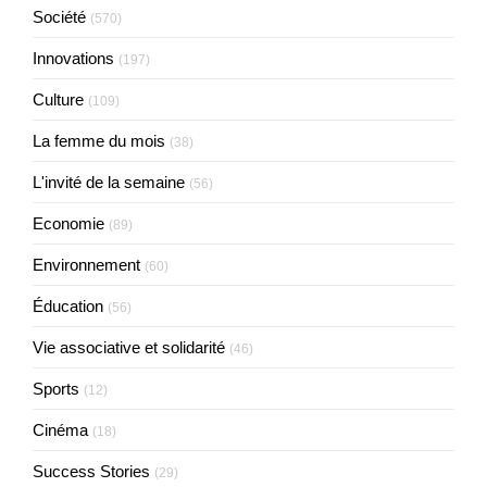
Société
(570)
Innovations
(197)
Culture
(109)
La femme du mois
(38)
L'invité de la semaine
(56)
Economie
(89)
Environnement
(60)
Éducation
(56)
Vie associative et solidarité
(46)
Sports
(12)
Cinéma
(18)
Success Stories
(29)