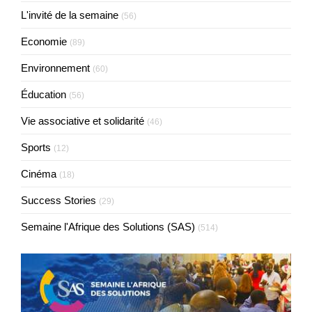
L'invité de la semaine
(56)
Economie
(89)
Environnement
(60)
Éducation
(56)
Vie associative et solidarité
(46)
Sports
(12)
Cinéma
(18)
Success Stories
(29)
Semaine l'Afrique des Solutions (SAS)
(514)