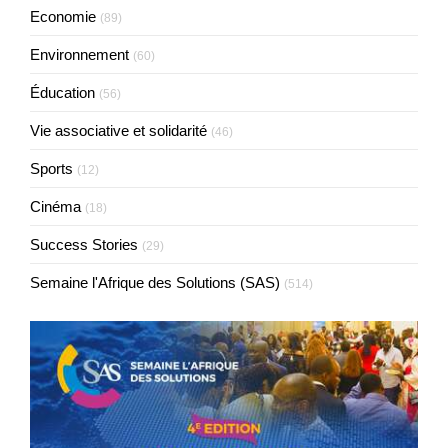
Economie
(89)
Environnement
(60)
Éducation
(56)
Vie associative et solidarité
(46)
Sports
(12)
Cinéma
(18)
Success Stories
(29)
Semaine l'Afrique des Solutions (SAS)
(514)