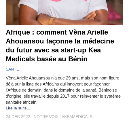
Afrique : comment Vèna Arielle
Ahouansou façonne la médecine
du futur avec sa start-up Kea
Medicals basée au Bénin
SANTÉ
Vèna Arielle Ahouansou n’a que 29 ans, mais son nom figure
déjà sur la liste des Africains qui innovent pour façonner
l’Afrique de demain, dans le domaine de la santé. Béninoise
d’origine, elle travaille depuis 2017 pour réinventer le système
sanitaire africain.
Lire la suite...
24 DÉC 2022
NOTRE VOIX
#KEAMEDICALS