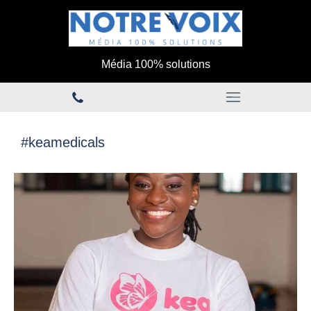
Média 100% solutions
#keamedicals