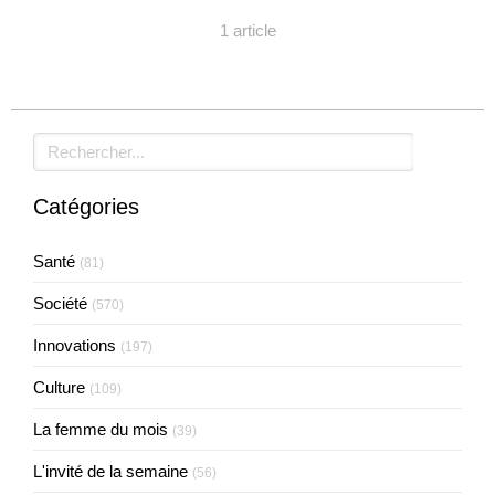
1 article
Rechercher
Catégories
Santé
(81)
Société
(570)
Innovations
(197)
Culture
(109)
La femme du mois
(39)
L'invité de la semaine
(56)