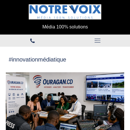
Média 100% solutions
#innovationmédiatique