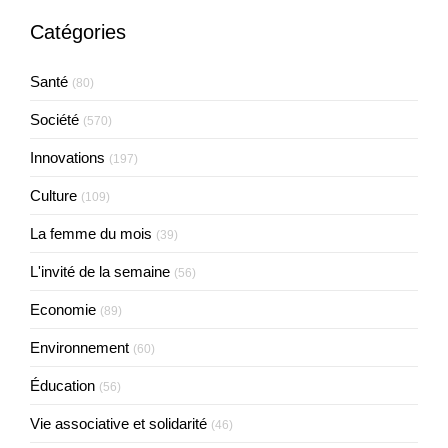
Catégories
Santé
(80)
Société
(570)
Innovations
(197)
Culture
(109)
La femme du mois
(39)
L'invité de la semaine
(56)
Economie
(89)
Environnement
(60)
Éducation
(56)
Vie associative et solidarité
(46)