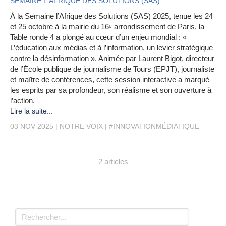
SEMAINE L'AFRIQUE DES SOLUTIONS (SAS)
À la Semaine l’Afrique des Solutions (SAS) 2025, tenue les 24
et 25 octobre à la mairie du 16ᵉ arrondissement de Paris, la
Table ronde 4 a plongé au cœur d’un enjeu mondial : «
L’éducation aux médias et à l’information, un levier stratégique
contre la désinformation ». Animée par Laurent Bigot, directeur
de l’École publique de journalisme de Tours (EPJT), journaliste
et maître de conférences, cette session interactive a marqué
les esprits par sa profondeur, son réalisme et son ouverture à
l’action.
Lire la suite...
03 NOV 2025
NOTRE VOIX
#INNOVATIONMÉDIATIQUE
2 articles
Rechercher