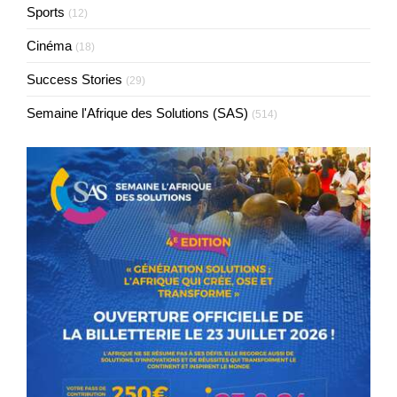
Sports
(12)
Cinéma
(18)
Success Stories
(29)
Semaine l'Afrique des Solutions (SAS)
(514)