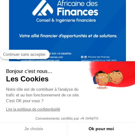
Continuer sans accepter
Bonjour c'est nous...
Les Cookies
Notre rôle est de contribuer à l'analyse du
trafic et au bon fonctionnement de ce site.
C'est OK pour vous ?
Lire la politique de confidentialité
Consentements certifiés par
Je choisis
Ok pour moi