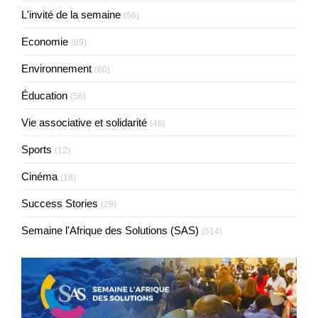
L'invité de la semaine
(56)
Economie
(89)
Environnement
(60)
Éducation
(56)
Vie associative et solidarité
(46)
Sports
(12)
Cinéma
(18)
Success Stories
(29)
Semaine l'Afrique des Solutions (SAS)
(514)