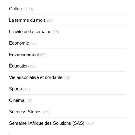
Culture
(109)
La femme du mois
(39)
L'invité de la semaine
(56)
Economie
(89)
Environnement
(60)
Éducation
(56)
Vie associative et solidarité
(46)
Sports
(12)
Cinéma
(18)
Success Stories
(29)
Semaine l'Afrique des Solutions (SAS)
(514)