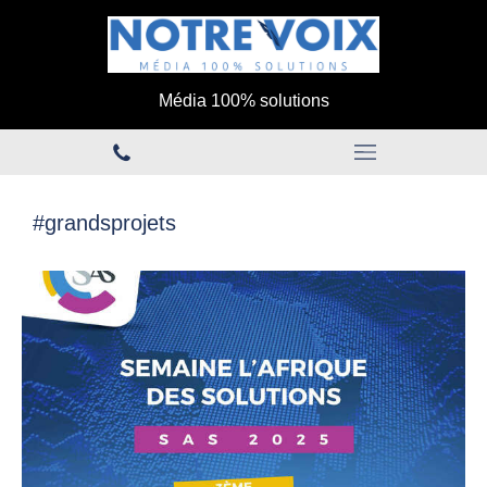
Média 100% solutions
#grandsprojets