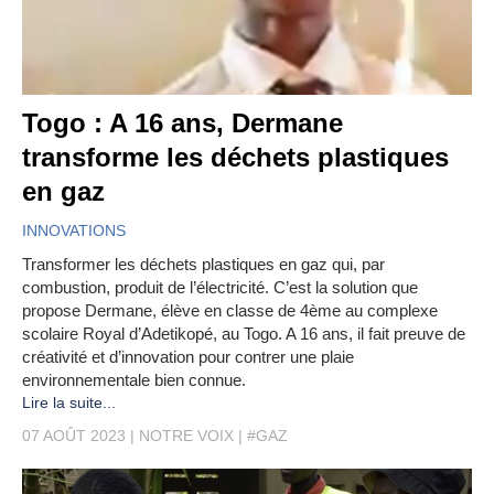
Togo : A 16 ans, Dermane
transforme les déchets plastiques
en gaz
INNOVATIONS
Transformer les déchets plastiques en gaz qui, par
combustion, produit de l’électricité. C’est la solution que
propose Dermane, élève en classe de 4ème au complexe
scolaire Royal d’Adetikopé, au Togo. A 16 ans, il fait preuve de
créativité et d’innovation pour contrer une plaie
environnementale bien connue.
Lire la suite...
07 AOÛT 2023
NOTRE VOIX
#GAZ