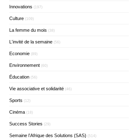
Innovations
(197)
Culture
(109)
La femme du mois
(38)
L'invité de la semaine
(56)
Economie
(89)
Environnement
(60)
Éducation
(56)
Vie associative et solidarité
(46)
Sports
(12)
Cinéma
(18)
Success Stories
(29)
Semaine l'Afrique des Solutions (SAS)
(514)