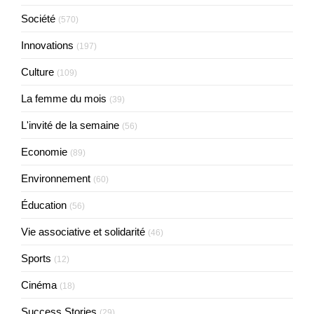
Société
(570)
Innovations
(197)
Culture
(109)
La femme du mois
(39)
L'invité de la semaine
(56)
Economie
(89)
Environnement
(60)
Éducation
(56)
Vie associative et solidarité
(46)
Sports
(12)
Cinéma
(18)
Success Stories
(29)