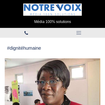
Média 100% solutions
#dignitéhumaine