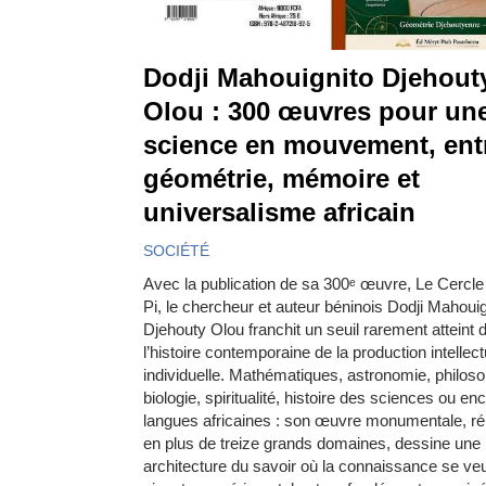
Dodji Mahouignito Djehout
Olou : 300 œuvres pour un
science en mouvement, ent
géométrie, mémoire et
universalisme africain
SOCIÉTÉ
Avec la publication de sa 300ᵉ œuvre, Le Cercl
Pi, le chercheur et auteur béninois Dodji Mahouig
Djehouty Olou franchit un seuil rarement atteint 
l’histoire contemporaine de la production intellect
individuelle. Mathématiques, astronomie, philoso
biologie, spiritualité, histoire des sciences ou en
langues africaines : son œuvre monumentale, ré
en plus de treize grands domaines, dessine une
architecture du savoir où la connaissance se ve