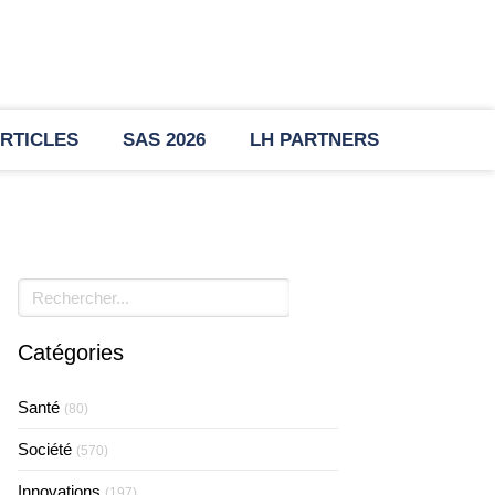
RTICLES
SAS 2026
LH PARTNERS
Rechercher
Catégories
Santé
(80)
Société
(570)
Innovations
(197)