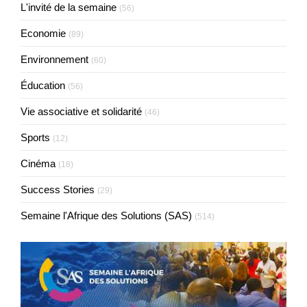
L'invité de la semaine
(56)
Economie
(89)
Environnement
(60)
Éducation
(56)
Vie associative et solidarité
(46)
Sports
(12)
Cinéma
(18)
Success Stories
(29)
Semaine l'Afrique des Solutions (SAS)
(514)