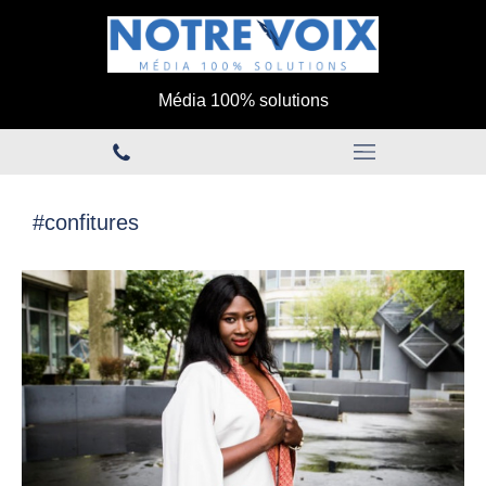
Média 100% solutions
#confitures