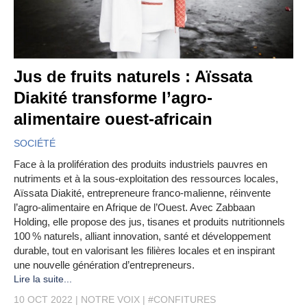
Jus de fruits naturels : Aïssata
Diakité transforme l’agro-
alimentaire ouest-africain
SOCIÉTÉ
Face à la prolifération des produits industriels pauvres en
nutriments et à la sous-exploitation des ressources locales,
Aïssata Diakité, entrepreneure franco-malienne, réinvente
l’agro-alimentaire en Afrique de l’Ouest. Avec Zabbaan
Holding, elle propose des jus, tisanes et produits nutritionnels
100 % naturels, alliant innovation, santé et développement
durable, tout en valorisant les filières locales et en inspirant
une nouvelle génération d’entrepreneurs.
Lire la suite...
10 OCT 2022
NOTRE VOIX
#CONFITURES