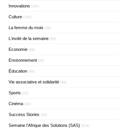
Innovations
(197)
Culture
(109)
La femme du mois
(39)
L'invité de la semaine
(56)
Economie
(89)
Environnement
(60)
Éducation
(56)
Vie associative et solidarité
(46)
Sports
(12)
Cinéma
(18)
Success Stories
(29)
Semaine l'Afrique des Solutions (SAS)
(514)