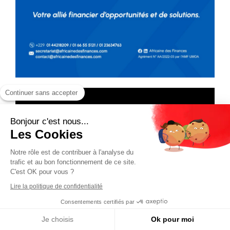
Continuer sans accepter
Bonjour c'est nous...
Les Cookies
Notre rôle est de contribuer à l'analyse du
trafic et au bon fonctionnement de ce site.
C'est OK pour vous ?
Lire la politique de confidentialité
Consentements certifiés par
Je choisis
Ok pour moi