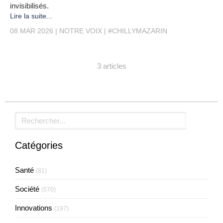
invisibilisés.
Lire la suite...
08 MAR 2026
NOTRE VOIX
#CHILLYMAZARIN
3 articles
Rechercher
Catégories
Santé
(81)
Société
(570)
Innovations
(197)