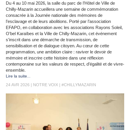
Du 4 au 10 mai 2026, la salle du parc de l’Hôtel de Ville de
Chilly-Mazarin accueillera une semaine de commémoration
consacrée à la Journée nationale des mémoires de
l’esclavage et de leurs abolitions. Porté par l’association
EFAPO, en collaboration avec les associations Rayons Soleil,
O’bel Karaïbes et la Ville de Chilly-Mazarin, cet événement
s’inscrit dans une démarche de transmission, de
sensibilisation et de dialogue citoyen. Au cœur de cette
programmation, une ambition claire : raviver le devoir de
mémoire et inscrire cette histoire dans une réflexion
contemporaine sur les valeurs de respect, d’égalité et de vivre-
ensemble.
Lire la suite...
24 AVR 2026
NOTRE VOIX
#CHILLYMAZARIN