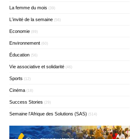
La femme du mois
(39)
L'invité de la semaine
(56)
Economie
(89)
Environnement
(60)
Éducation
(56)
Vie associative et solidarité
(46)
Sports
(12)
Cinéma
(18)
Success Stories
(29)
Semaine l'Afrique des Solutions (SAS)
(514)