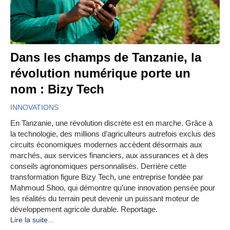
Dans les champs de Tanzanie, la
révolution numérique porte un
nom : Bizy Tech
INNOVATIONS
En Tanzanie, une révolution discrète est en marche. Grâce à
la technologie, des millions d’agriculteurs autrefois exclus des
circuits économiques modernes accèdent désormais aux
marchés, aux services financiers, aux assurances et à des
conseils agronomiques personnalisés. Derrière cette
transformation figure Bizy Tech, une entreprise fondée par
Mahmoud Shoo, qui démontre qu’une innovation pensée pour
les réalités du terrain peut devenir un puissant moteur de
développement agricole durable. Reportage.
Lire la suite...