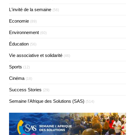
L'invité de la semaine
(56)
Economie
(89)
Environnement
(60)
Éducation
(56)
Vie associative et solidarité
(46)
Sports
(12)
Cinéma
(18)
Success Stories
(29)
Semaine l'Afrique des Solutions (SAS)
(514)