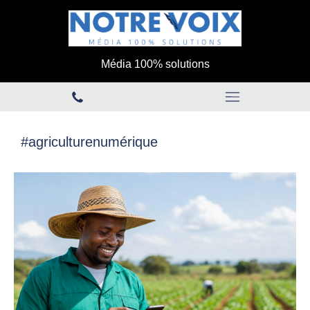
Média 100% solutions
#agriculturenumérique