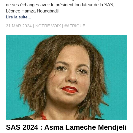
de ses échanges avec le président fondateur de la SAS,
Léonce Hamza Houngbadji.
Lire la suite...
31 MAR 2024
NOTRE VOIX
#AFRIQUE
SAS 2024 : Asma Lameche Mendjeli