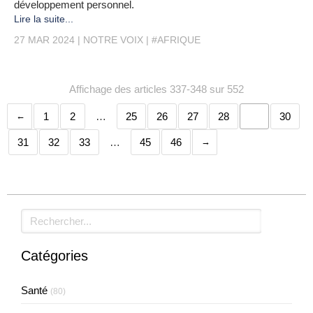
développement personnel.
Lire la suite...
27 MAR 2024
NOTRE VOIX
#AFRIQUE
Affichage des articles 337-348 sur 552
1
2
…
25
26
27
28
29
30
31
32
33
…
45
46
Rechercher
Catégories
Santé
(80)