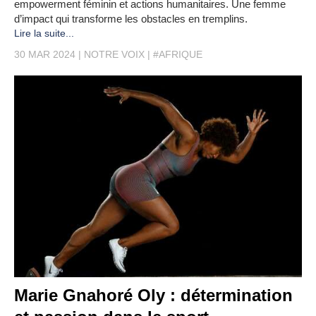
empowerment féminin et actions humanitaires. Une femme
d’impact qui transforme les obstacles en tremplins.
Lire la suite...
30 MAR 2024
NOTRE VOIX
#AFRIQUE
Marie Gnahoré Oly : détermination