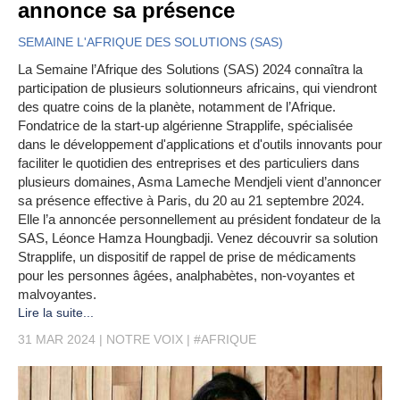
annonce sa présence
SEMAINE L'AFRIQUE DES SOLUTIONS (SAS)
La Semaine l’Afrique des Solutions (SAS) 2024 connaîtra la
participation de plusieurs solutionneurs africains, qui viendront
des quatre coins de la planète, notamment de l’Afrique.
Fondatrice de la start-up algérienne Strapplife, spécialisée
dans le développement d'applications et d'outils innovants pour
faciliter le quotidien des entreprises et des particuliers dans
plusieurs domaines, Asma Lameche Mendjeli vient d’annoncer
sa présence effective à Paris, du 20 au 21 septembre 2024.
Elle l’a annoncée personnellement au président fondateur de la
SAS, Léonce Hamza Houngbadji. Venez découvrir sa solution
Strapplife, un dispositif de rappel de prise de médicaments
pour les personnes âgées, analphabètes, non-voyantes et
malvoyantes.
Lire la suite...
31 MAR 2024
NOTRE VOIX
#AFRIQUE