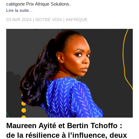
catégorie Prix Afrique Solutions.
Lire la suite...
03 AVR 2024
NOTRE VOIX
#AFRIQUE
Maureen Ayité et Bertin Tchoffo :
de la résilience à l’influence, deux