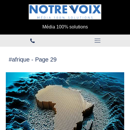
Média 100% solutions
#afrique - Page 29