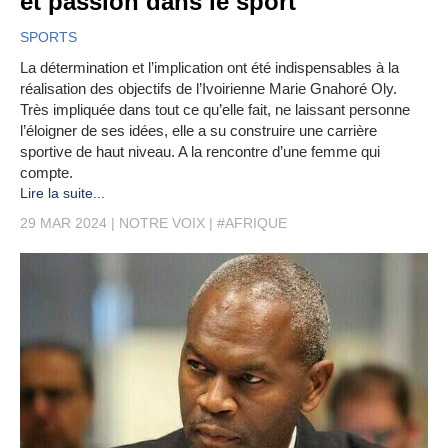
et passion dans le sport
SPORTS
La détermination et l’implication ont été indispensables à la
réalisation des objectifs de l’Ivoirienne Marie Gnahoré Oly.
Très impliquée dans tout ce qu’elle fait, ne laissant personne
l’éloigner de ses idées, elle a su construire une carrière
sportive de haut niveau. A la rencontre d’une femme qui
compte.
Lire la suite...
29 MAR 2024
NOTRE VOIX
#AFRIQUE