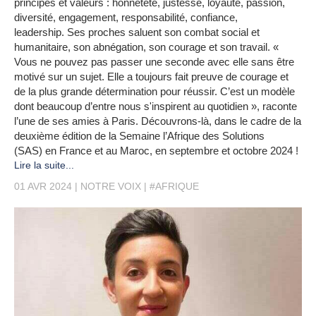
principes et valeurs : honnêteté, justesse, loyauté, passion,
diversité, engagement, responsabilité, confiance,
leadership. Ses proches saluent son combat social et
humanitaire, son abnégation, son courage et son travail. «
Vous ne pouvez pas passer une seconde avec elle sans être
motivé sur un sujet. Elle a toujours fait preuve de courage et
de la plus grande détermination pour réussir. C’est un modèle
dont beaucoup d’entre nous s'inspirent au quotidien », raconte
l’une de ses amies à Paris. Découvrons-là, dans le cadre de la
deuxième édition de la Semaine l’Afrique des Solutions
(SAS) en France et au Maroc, en septembre et octobre 2024 !
Lire la suite...
01 AVR 2024
NOTRE VOIX
#AFRIQUE