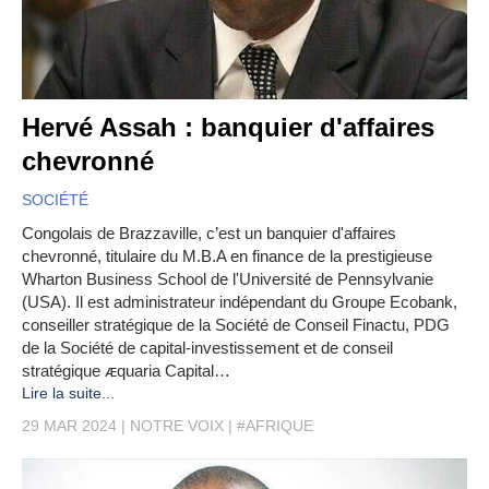
Hervé Assah : banquier d'affaires
chevronné
SOCIÉTÉ
Congolais de Brazzaville, c’est un banquier d'affaires
chevronné, titulaire du M.B.A en finance de la prestigieuse
Wharton Business School de l'Université de Pennsylvanie
(USA). Il est administrateur indépendant du Groupe Ecobank,
conseiller stratégique de la Société de Conseil Finactu, PDG
de la Société de capital-investissement et de conseil
stratégique ᴁquaria Capital…
Lire la suite...
29 MAR 2024
NOTRE VOIX
#AFRIQUE