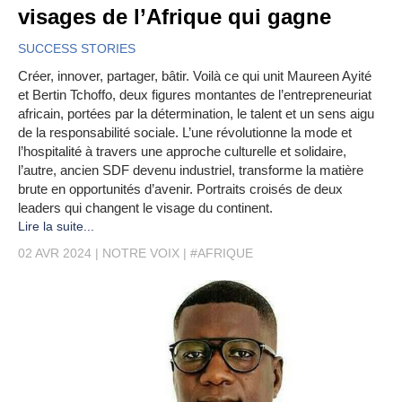
visages de l’Afrique qui gagne
SUCCESS STORIES
Créer, innover, partager, bâtir. Voilà ce qui unit Maureen Ayité
et Bertin Tchoffo, deux figures montantes de l’entrepreneuriat
africain, portées par la détermination, le talent et un sens aigu
de la responsabilité sociale. L’une révolutionne la mode et
l’hospitalité à travers une approche culturelle et solidaire,
l’autre, ancien SDF devenu industriel, transforme la matière
brute en opportunités d’avenir. Portraits croisés de deux
leaders qui changent le visage du continent.
Lire la suite...
02 AVR 2024
NOTRE VOIX
#AFRIQUE