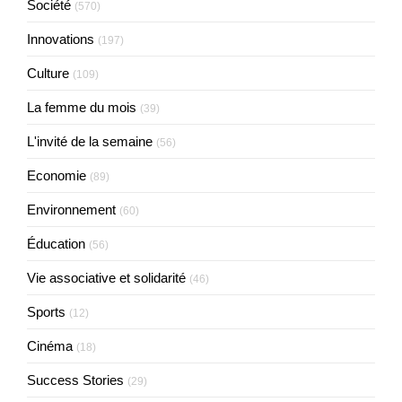
Société
(570)
Innovations
(197)
Culture
(109)
La femme du mois
(39)
L'invité de la semaine
(56)
Economie
(89)
Environnement
(60)
Éducation
(56)
Vie associative et solidarité
(46)
Sports
(12)
Cinéma
(18)
Success Stories
(29)