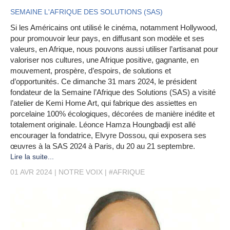
SEMAINE L'AFRIQUE DES SOLUTIONS (SAS)
Si les Américains ont utilisé le cinéma, notamment Hollywood,
pour promouvoir leur pays, en diffusant son modèle et ses
valeurs, en Afrique, nous pouvons aussi utiliser l’artisanat pour
valoriser nos cultures, une Afrique positive, gagnante, en
mouvement, prospère, d’espoirs, de solutions et
d’opportunités. Ce dimanche 31 mars 2024, le président
fondateur de la Semaine l’Afrique des Solutions (SAS) a visité
l’atelier de Kemi Home Art, qui fabrique des assiettes en
porcelaine 100% écologiques, décorées de manière inédite et
totalement originale. Léonce Hamza Houngbadji est allé
encourager la fondatrice, Elvyre Dossou, qui exposera ses
œuvres à la SAS 2024 à Paris, du 20 au 21 septembre.
Lire la suite...
01 AVR 2024
NOTRE VOIX
#AFRIQUE