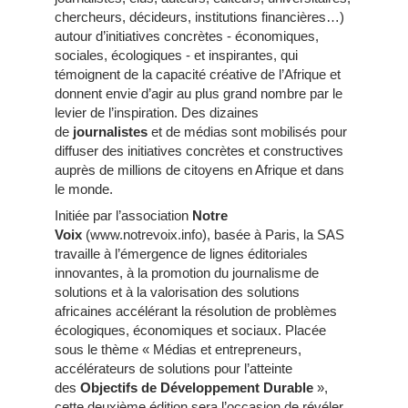
chercheurs, décideurs, institutions financières…)
autour d’initiatives concrètes - économiques,
sociales, écologiques - et inspirantes, qui
témoignent de la capacité créative de l’Afrique et
donnent envie d’agir au plus grand nombre par le
levier de l’inspiration. Des dizaines
de
journalistes
et de médias sont mobilisés pour
diffuser des initiatives concrètes et constructives
auprès de millions de citoyens en Afrique et dans
le monde.
Initiée par l’association
Notre
Voix
(www.notrevoix.info), basée à Paris, la SAS
travaille à l’émergence de lignes éditoriales
innovantes, à la promotion du journalisme de
solutions et à la valorisation des solutions
africaines accélérant la résolution de problèmes
écologiques, économiques et sociaux. Placée
sous le thème « Médias et entrepreneurs,
accélérateurs de solutions pour l’atteinte
des
Objectifs de Développement Durable
»,
cette deuxième édition sera l’occasion de révéler,