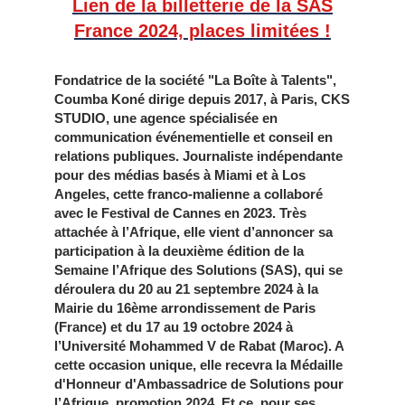
Lien de la billetterie de la SAS
France 2024, places limitées !
Fondatrice de la société "La Boîte à Talents",
Coumba Koné dirige depuis 2017, à Paris, CKS
STUDIO, une agence spécialisée en
communication événementielle et conseil en
relations publiques. Journaliste indépendante
pour des médias basés à Miami et à Los
Angeles, cette franco-malienne a collaboré
avec le Festival de Cannes en 2023. Très
attachée à l’Afrique, elle vient d’annoncer sa
participation à la deuxième édition de la
Semaine l’Afrique des Solutions (SAS), qui se
déroulera du 20 au 21 septembre 2024 à la
Mairie du 16ème arrondissement de Paris
(France) et du 17 au 19 octobre 2024 à
l’Université Mohammed V de Rabat (Maroc). A
cette occasion unique, elle recevra la Médaille
d'Honneur d'Ambassadrice de Solutions pour
l’Afrique, promotion 2024. Et ce, pour ses