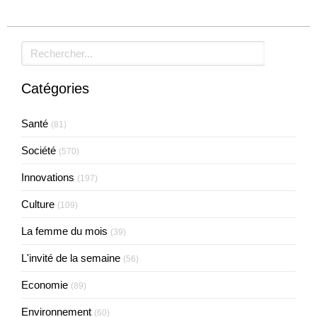
Rechercher
Catégories
Santé
(81)
Société
(570)
Innovations
(197)
Culture
(109)
La femme du mois
(39)
L'invité de la semaine
(56)
Economie
(89)
Environnement
(60)