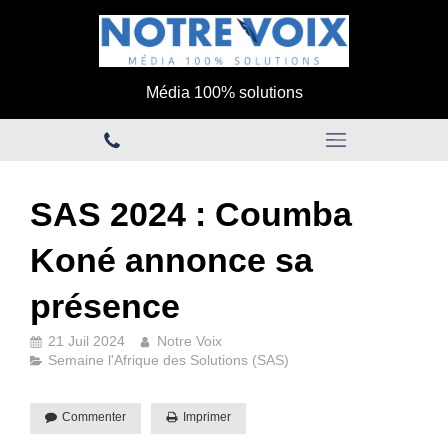
Média 100% solutions
SAS 2024 : Coumba
Koné annonce sa
présence
21 Juil 2024
Notre Voix
Semaine l'Afrique des Solutions (SAS)
Commenter
Imprimer