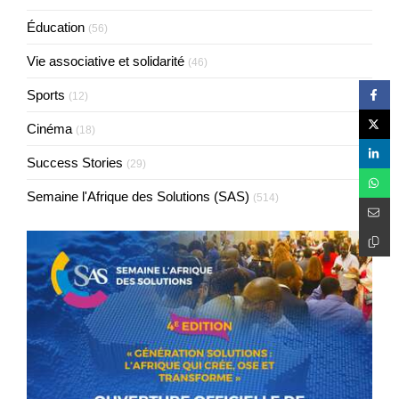
Éducation
(56)
Vie associative et solidarité
(46)
Sports
(12)
Cinéma
(18)
Success Stories
(29)
Semaine l'Afrique des Solutions (SAS)
(514)