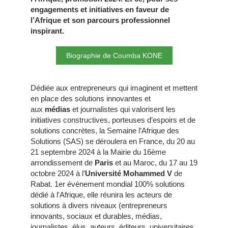
engagements et initiatives en faveur de
l’Afrique et son parcours professionnel
inspirant.
Biographie de Coumba KONE
Dédiée aux entrepreneurs qui imaginent et mettent
en place des solutions innovantes et
aux
médias
et journalistes qui valorisent les
initiatives constructives, porteuses d’espoirs et de
solutions concrètes, la Semaine l’Afrique des
Solutions (SAS) se déroulera en France, du 20 au
21 septembre 2024 à la Mairie du 16ème
arrondissement de
Paris
et au Maroc, du 17 au 19
octobre 2024 à l’
Université Mohammed V
de
Rabat. 1er événement mondial 100% solutions
dédié à l'Afrique, elle réunira les acteurs de
solutions à divers niveaux (entrepreneurs
innovants, sociaux et durables, médias,
journalistes, élus, auteurs, éditeurs, universitaires,