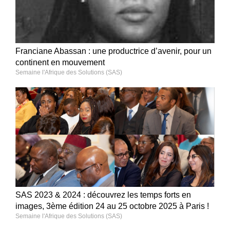
Franciane Abassan : une productrice d’avenir, pour un
continent en mouvement
Semaine l'Afrique des Solutions (SAS)
SAS 2023 & 2024 : découvrez les temps forts en
images, 3ème édition 24 au 25 octobre 2025 à Paris !
Semaine l'Afrique des Solutions (SAS)