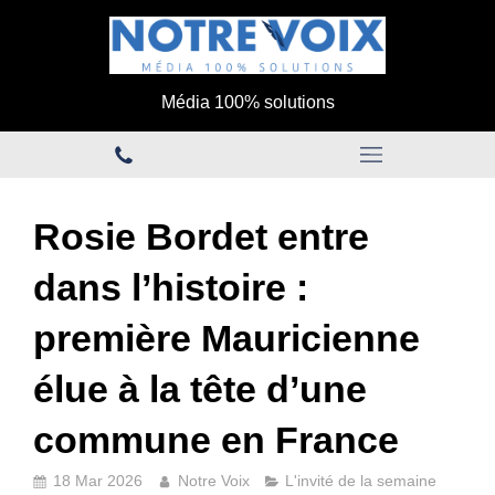
Média 100% solutions
Rosie Bordet entre
dans l’histoire :
première Mauricienne
élue à la tête d’une
commune en France
18 Mar 2026
Notre Voix
L'invité de la semaine