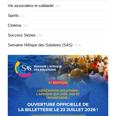
Vie associative et solidarité
(46)
Sports
(12)
Cinéma
(18)
Success Stories
(29)
Semaine l'Afrique des Solutions (SAS)
(514)