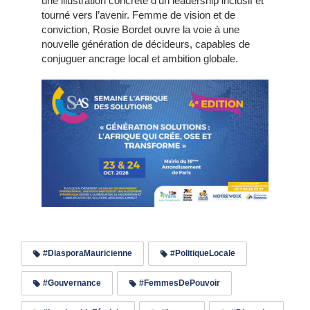
une illustration concrète d’un leadership inclusif et
tourné vers l’avenir. Femme de vision et de
conviction, Rosie Bordet ouvre la voie à une
nouvelle génération de décideurs, capables de
conjuguer ancrage local et ambition globale.
#DiasporaMauricienne
#PolitiqueLocale
#Gouvernance
#FemmesDePouvoir