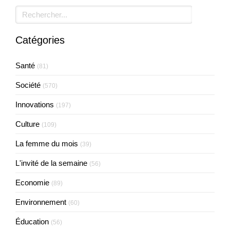
Rechercher
Catégories
Santé
(81)
Société
(570)
Innovations
(197)
Culture
(109)
La femme du mois
(39)
L'invité de la semaine
(56)
Economie
(89)
Environnement
(60)
Éducation
(56)