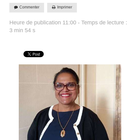
Commenter
Imprimer
Heure de publication 11:00 - Temps de lecture :
3 min 54 s