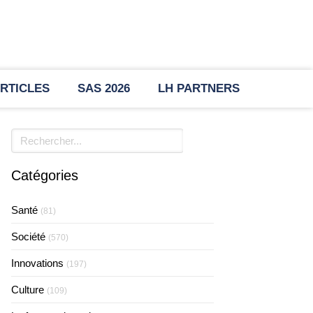
RTICLES
SAS 2026
LH PARTNERS
Rechercher
Catégories
Santé
(81)
Société
(570)
Innovations
(197)
Culture
(109)