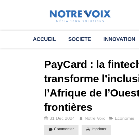
ACCUEIL
SOCIETE
INNOVATION
PayCard : la finte
transforme l’inclus
l’Afrique de l’Oue
frontières
31 Déc 2024
Notre Voix
Economie
Commenter
Imprimer