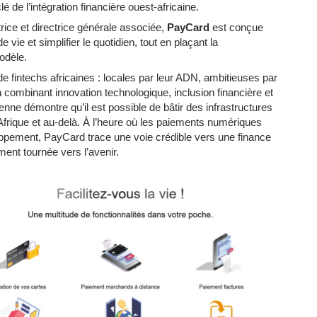
 de l’intégration financière ouest-africaine.
trice et directrice générale associée,
PayCard
est conçue
ie et simplifier le quotidien, tout en plaçant la
odèle.
 fintechs africaines : locales par leur ADN, ambitieuses par
n combinant innovation technologique, inclusion financière et
enne démontre qu’il est possible de bâtir des infrastructures
l’Afrique et au-delà. À l’heure où les paiements numériques
oppement, PayCard trace une voie crédible vers une finance
ment tournée vers l’avenir.