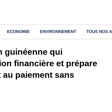
ECONOMIE
ENVIRONNEMENT
TOUS NOS A
ch guinéenne qui
ion financière et prépare
st au paiement sans