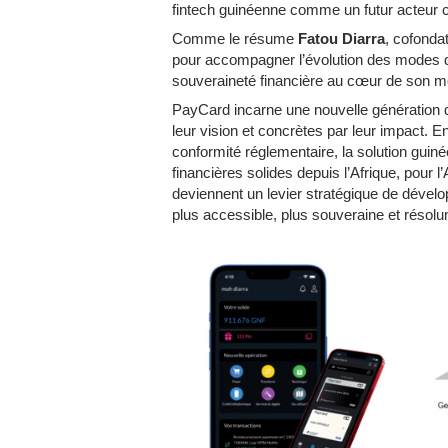
fintech guinéenne comme un futur acteur clé
Comme le résume
Fatou Diarra
, cofonda
pour accompagner l’évolution des modes de v
souveraineté financière au cœur de son m
PayCard incarne une nouvelle génération de
leur vision et concrètes par leur impact. E
conformité réglementaire, la solution guiné
financières solides depuis l’Afrique, pour 
deviennent un levier stratégique de dével
plus accessible, plus souveraine et résolu