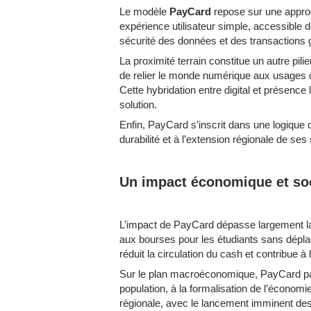
Le modèle
PayCard
repose sur une approc
expérience utilisateur simple, accessible d
sécurité des données et des transactions g
La proximité terrain constitue un autre pi
de relier le monde numérique aux usages quot
Cette hybridation entre digital et présence
solution.
Enfin, PayCard s’inscrit dans une logique d
durabilité et à l’extension régionale de ses
Un impact économique et so
L’impact de PayCard dépasse largement la s
aux bourses pour les étudiants sans dépla
réduit la circulation du cash et contribue à l
Sur le plan macroéconomique, PayCard part
population, à la formalisation de l’économ
régionale, avec le lancement imminent des 