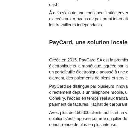
cash.
À cela s’ajoute une confiance limitée envers 
d’accès aux moyens de paiement internati
les travailleurs indépendants.
PayCard, une solution local
Créée en 2015, PayCard SA est la premièr
électronique et la monétique, agréée par 
un portefeuille électronique adossé à une 
d’argent, des paiements de biens et servic
PayCard se distingue par plusieurs innovat
directement depuis un téléphone mobile, un
Conakry, l’accès en temps réel aux transac
paiement de factures, l’achat de carburant
Avec plus de 150 000 clients actifs et un 
solution s’est imposée comme un pilier du 
concurrence de plus en plus intense.