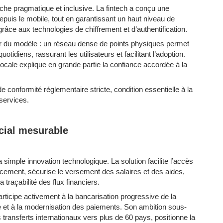
he pragmatique et inclusive. La fintech a conçu une
epuis le mobile, tout en garantissant un haut niveau de
râce aux technologies de chiffrement et d’authentification.
lier du modèle : un réseau dense de points physiques permet
idiens, rassurant les utilisateurs et facilitant l’adoption.
 locale explique en grande partie la confiance accordée à la
e conformité réglementaire stricte, condition essentielle à la
 services.
cial mesurable
imple innovation technologique. La solution facilite l’accès
cement, sécurise le versement des salaires et des aides,
a traçabilité des flux financiers.
icipe activement à la bancarisation progressive de la
ie et à la modernisation des paiements. Son ambition sous-
transferts internationaux vers plus de 60 pays, positionne la