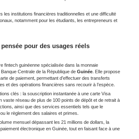
les institutions financières traditionnelles et une difficulté
onaux, notamment pour les étudiants, les entrepreneurs et
e pensée pour des usages réels
e fintech guinéenne spécialisée dans la monnaie
la Banque Centrale de la République de
Guinée
. Elle propose
carte de paiement, permettant d’effectuer des transferts
es et des opérations financières sans recourir à l’espèce.
ions clés : la souscription instantanée à une carte Visa
 vaste réseau de plus de 100 points de dépôt et de retrait à
tions, ainsi que des services essentiels tels que le
 ou le règlement des salaires et primes.
volume mensuel dépassant les 21 millions de dollars, la
paiement électronique en Guinée, tout en faisant face à une