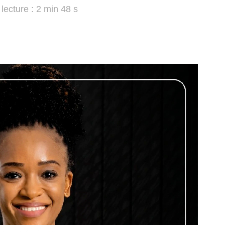
lecture : 2 min 48 s