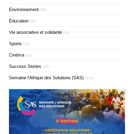
Environnement
(60)
Éducation
(56)
Vie associative et solidarité
(46)
Sports
(12)
Cinéma
(18)
Success Stories
(29)
Semaine l'Afrique des Solutions (SAS)
(514)