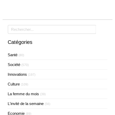
Rechercher
Catégories
Santé
(80)
Société
(570)
Innovations
(197)
Culture
(109)
La femme du mois
(39)
L'invité de la semaine
(56)
Economie
(89)