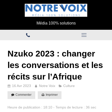
Média 100% solutions
Nzuko 2023 : changer
les conversations et les
récits sur l’Afrique
16 Avr 2023
Notre Voix
Culture
Commenter
Imprimer
Heure de publication : 18:10 - Temps de lecture : 36 sec