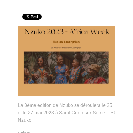
La 3ème édition de Nzuko se déroulera le 25
et le 27 mai 2023 à Saint-Ouen-sur-Seine. – ©
Nzuko.