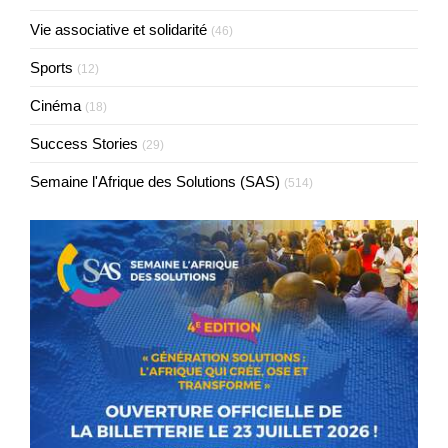
Vie associative et solidarité
(46)
Sports
(12)
Cinéma
(18)
Success Stories
(29)
Semaine l'Afrique des Solutions (SAS)
(514)