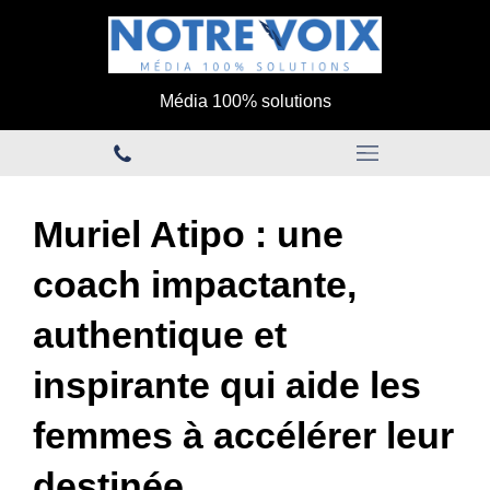
Média 100% solutions
Muriel Atipo : une
coach impactante,
authentique et
inspirante qui aide les
femmes à accélérer leur
destinée