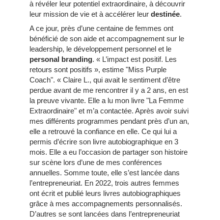
à révéler leur potentiel extraordinaire, à découvrir
leur mission de vie et à accélérer leur
destinée
.
A ce jour, près d’une centaine de femmes ont
bénéficié de son aide et accompagnement sur le
leadership, le développement personnel et le
personal branding
. « L’impact est positif. Les
retours sont positifs », estime "Miss Purple
Coach". « Claire L., qui avait le sentiment d’être
perdue avant de me rencontrer il y a 2 ans, en est
la preuve vivante. Elle a lu mon livre "La Femme
Extraordinaire" et m’a contactée. Après avoir suivi
mes différents programmes pendant près d’un an,
elle a retrouvé la confiance en elle. Ce qui lui a
permis d’écrire son livre autobiographique en 3
mois. Elle a eu l’occasion de partager son histoire
sur scène lors d’une de mes conférences
annuelles. Somme toute, elle s’est lancée dans
l’entrepreneuriat. En 2022, trois autres femmes
ont écrit et publié leurs livres autobiographiques
grâce à mes accompagnements personnalisés.
D’autres se sont lancées dans l’entrepreneuriat