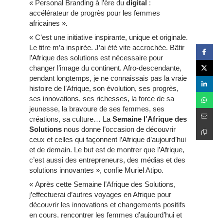
«
Personal Branding à l’ère du
digital
:
accélérateur de progrès pour les femmes
africaines »
.
« C’est une initiative inspirante, unique et originale.
Le titre m’a inspirée. J’ai été vite accrochée. Bâtir
l’Afrique des solutions est nécessaire pour
changer l’image du continent. Afro-descendante,
pendant longtemps, je ne connaissais pas la vraie
histoire de l’Afrique, son évolution, ses progrès,
ses innovations, ses richesses, la force de sa
jeunesse, la bravoure de ses femmes, ses
créations, sa culture… La
Semaine l’Afrique des
Solutions
nous donne l’occasion de découvrir
ceux et celles qui façonnent l’Afrique d’aujourd’hui
et de demain. Le but est de montrer que l’Afrique,
c’est aussi des entrepreneurs, des médias et des
solutions innovantes », confie Muriel Atipo.
« Après cette Semaine l’Afrique des Solutions,
j’effectuerai d’autres voyages en Afrique pour
découvrir les innovations et changements positifs
en cours, rencontrer les femmes d’aujourd’hui et