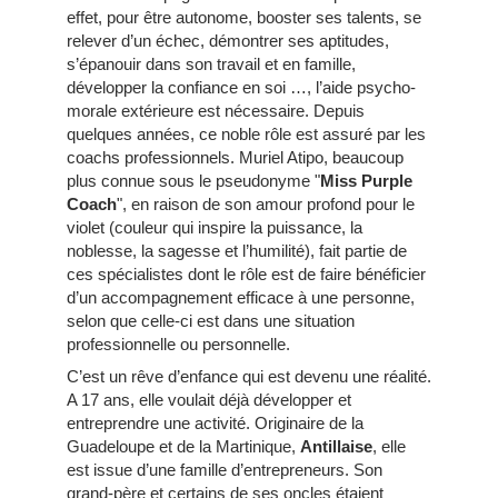
effet, pour être autonome, booster ses talents, se
relever d’un échec, démontrer ses aptitudes,
s’épanouir dans son travail et en famille,
développer la confiance en soi …, l’aide psycho-
morale extérieure est nécessaire. Depuis
quelques années, ce noble rôle est assuré par les
coachs professionnels. Muriel Atipo, beaucoup
plus connue sous le pseudonyme "
Miss Purple
Coach
", en raison de son amour profond pour le
violet (couleur qui inspire la puissance, la
noblesse, la sagesse et l’humilité), fait partie de
ces spécialistes dont le rôle est de faire bénéficier
d’un accompagnement efficace à une personne,
selon que celle-ci est dans une situation
professionnelle ou personnelle.
C’est un rêve d’enfance qui est devenu une réalité.
A 17 ans, elle voulait déjà développer et
entreprendre une activité. Originaire de la
Guadeloupe et de la Martinique,
Antillaise
, elle
est issue d’une famille d’entrepreneurs. Son
grand-père et certains de ses oncles étaient