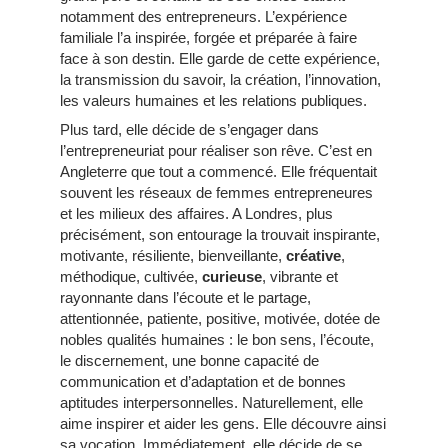
notamment des entrepreneurs. L’expérience
familiale l’a inspirée, forgée et préparée à faire
face à son destin. Elle garde de cette expérience,
la transmission du savoir, la création, l’innovation,
les valeurs humaines et les relations publiques.
Plus tard, elle décide de s’engager dans
l’entrepreneuriat pour réaliser son rêve. C’est en
Angleterre que tout a commencé. Elle fréquentait
souvent les réseaux de femmes entrepreneures
et les milieux des affaires. A Londres, plus
précisément, son entourage la trouvait inspirante,
motivante, résiliente, bienveillante,
créative
,
méthodique, cultivée,
curieuse
, vibrante et
rayonnante dans l’écoute et le partage,
attentionnée, patiente, positive, motivée, dotée de
nobles qualités humaines : le bon sens, l’écoute,
le discernement, une bonne capacité de
communication et d’adaptation et de bonnes
aptitudes interpersonnelles. Naturellement, elle
aime inspirer et aider les gens. Elle découvre ainsi
sa vocation. Immédiatement, elle décide de se