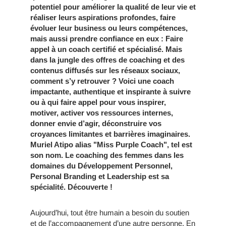
potentiel pour améliorer la qualité de leur vie et
réaliser leurs aspirations profondes,
faire
évoluer leur business
ou leurs
compétences
,
mais aussi prendre confiance en eux : Faire
appel à un
coach certifié
et
spécialisé.
Mais
dans la jungle des offres de coaching et des
contenus diffusés sur les réseaux sociaux,
comment s’y retrouver ? Voici
une coach
impactante, authentique et inspirante à suivre
ou à qui faire appel pour vous inspirer,
motiver, activer vos ressources internes,
donner envie d’agir, déconstruire vos
croyances limitantes et barrières imaginaires.
Muriel Atipo alias "Miss Purple Coach", tel est
son nom. Le coaching des femmes dans les
domaines du Développement Personnel,
Personal Branding
et Leadership est sa
spécialité. Découverte !
Aujourd’hui, tout être humain a besoin du soutien
et de l’accompagnement d’une autre personne. En