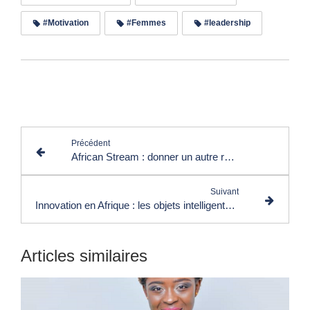
#Motivation
#Femmes
#leadership
Lire les commentaires (0)
Précédent
African Stream : donner un autre regard sur l’Afrique pour combattre les préjugés
Suivant
Innovation en Afrique : les objets intelligents et innovants de la start-up IOTA SO
Articles similaires