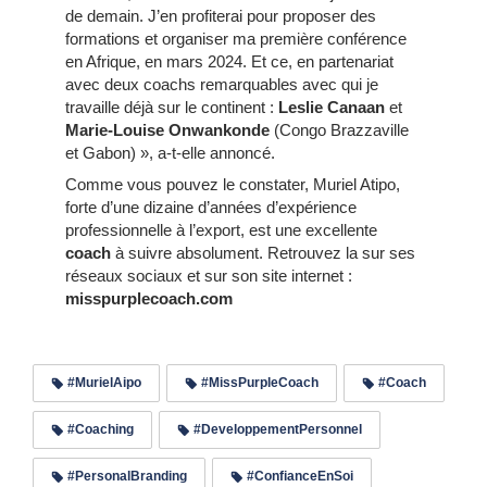
de demain. J’en profiterai pour proposer des
formations et organiser ma première conférence
en Afrique, en mars 2024. Et ce, en partenariat
avec deux coachs remarquables avec qui je
travaille déjà sur le continent :
Leslie Canaan
et
Marie-Louise Onwankonde
(Congo Brazzaville
et Gabon) », a-t-elle annoncé.
Comme vous pouvez le constater, Muriel Atipo,
forte d’une dizaine d’années d’expérience
professionnelle à l’export, est une excellente
coach
à suivre absolument. Retrouvez la sur ses
réseaux sociaux et sur son site internet :
misspurplecoach.com
#MurielAipo
#MissPurpleCoach
#Coach
#Coaching
#DeveloppementPersonnel
#PersonalBranding
#ConfianceEnSoi