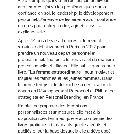
« J’ai compris qu’il y a un réel besoin au niveau
des femmes, j’ai vu les problématiques sur la
confiance en soi, le leadership, le développement
personnel. J’ai envie de les aider à avoir confiance
en elles pour entreprendre, agir et réussir »,
explique-t-elle.
Après 14 ans de vie à Londres, elle revient
s’installer définitivement à Paris fin 2017 pour
prendre un nouveau départ personnel et
professionnel. Tout est allé très vite et de manière
professionnelle et efficace. Elle publie son premier
livre, "
La femme extraordinaire
", pour motiver et
inspirer les femmes et les jeunes femmes. Dans
le même temps, elle décroche sa certification de
coach en Développement Personnel et
PNL
et de
stratégiste en Personal Branding, en France.
En plus de proposer des formations
personnalisées (sur mesure), elle met à la
disposition des femmes qu’elle accompagne des
livres pratiques et inspirants qu’elle a écrits et
publiés et sur la base desquels elle a développé