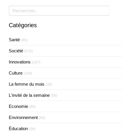
Rechercher
Catégories
Santé
(80)
Société
(570)
Innovations
(197)
Culture
(109)
La femme du mois
(39)
L'invité de la semaine
(56)
Economie
(89)
Environnement
(60)
Éducation
(56)