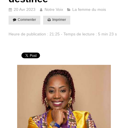
20 Avr 2023
Notre Voix
La femme du mois
Commenter
Imprimer
Heure de publication : 21:25 - Temps de lecture : 5 min 23 s