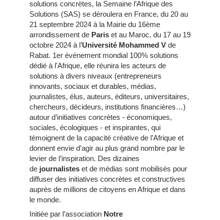
solutions concrètes, la Semaine l’Afrique des
Solutions (SAS) se déroulera en France, du 20 au
21 septembre 2024 à la Mairie du 16ème
arrondissement de
Paris
et au Maroc, du 17 au 19
octobre 2024 à l’
Université Mohammed V
de
Rabat. 1er événement mondial 100% solutions
dédié à l'Afrique, elle réunira les acteurs de
solutions à divers niveaux (entrepreneurs
innovants, sociaux et durables, médias,
journalistes, élus, auteurs, éditeurs, universitaires,
chercheurs, décideurs, institutions financières…)
autour d’initiatives concrètes - économiques,
sociales, écologiques - et inspirantes, qui
témoignent de la capacité créative de l’Afrique et
donnent envie d’agir au plus grand nombre par le
levier de l’inspiration. Des dizaines
de
journalistes
et de médias sont mobilisés pour
diffuser des initiatives concrètes et constructives
auprès de millions de citoyens en Afrique et dans
le monde.
Initiée par l’association
Notre