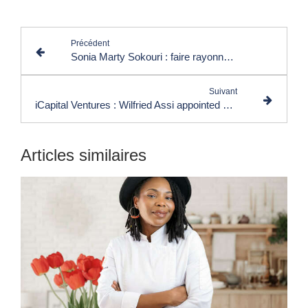
Précédent
Sonia Marty Sokouri : faire rayonner la gastronomie et les produits africains
Suivant
iCapital Ventures : Wilfried Assi appointed Business Unit Director Liorcard Titanium
Articles similaires