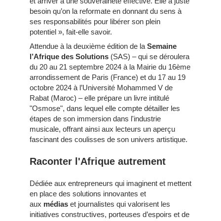
et arriver à une souveraineté effective. Elle a juste
besoin qu’on la reformate en donnant du sens à
ses responsabilités pour libérer son plein
potentiel », fait-elle savoir.
Attendue à la deuxième édition de la
Semaine
l’Afrique des Solutions
(SAS) – qui se déroulera
du 20 au 21 septembre 2024 à la Mairie du 16ème
arrondissement de Paris (France) et du 17 au 19
octobre 2024 à l’Université Mohammed V de
Rabat (Maroc) – elle prépare un livre intitulé
"Osmose", dans lequel elle compte détailler les
étapes de son immersion dans l'industrie
musicale, offrant ainsi aux lecteurs un aperçu
fascinant des coulisses de son univers artistique.
Raconter l'Afrique autrement
Dédiée aux entrepreneurs qui imaginent et mettent
en place des solutions innovantes et
aux
médias
et journalistes qui valorisent les
initiatives constructives, porteuses d’espoirs et de