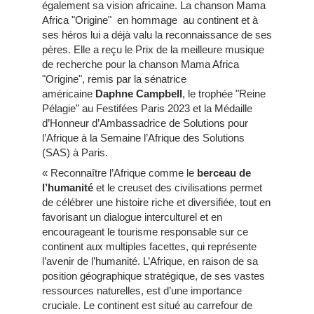
également sa vision africaine. La chanson Mama
Africa "Origine" en hommage au continent et à
ses héros lui a déjà valu la reconnaissance de ses
pères. Elle a reçu le Prix de la meilleure musique
de recherche pour la chanson Mama Africa
"Origine", remis par la sénatrice
américaine
Daphne Campbell
, le trophée "Reine
Pélagie" au Festifées Paris 2023 et la Médaille
d’Honneur d’Ambassadrice de Solutions pour
l’Afrique à la Semaine l’Afrique des Solutions
(SAS) à Paris.
« Reconnaître l’Afrique comme le
berceau de
l’humanité
et le creuset des civilisations permet
de célébrer une histoire riche et diversifiée, tout en
favorisant un dialogue interculturel et en
encourageant le tourisme responsable sur ce
continent aux multiples facettes, qui représente
l’avenir de l’humanité. L’Afrique, en raison de sa
position géographique stratégique, de ses vastes
ressources naturelles, est d’une importance
cruciale. Le continent est situé au carrefour de