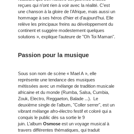
reçues qui n’ont rien à voir avec la réalité. C’est
une chanson à la gloire de l’Afrique, mais aussi un
hommage à ses héros d’hier et d’aujourd’hui. Elle
relève les principaux freins au développement du
continent et suggère modestement quelques
solutions », explique l’auteure de "Oh Toi Maman".
Passion pour la musique
Sous son nom de scène « Mael A », elle
représente une tendance des musiques
métissées avec un mélange de tradition musicale
africaine et du monde (Rumba, Salsa, Cumbia,
Zouk, Electro, Reggaeton, Balade ...). Le
deuxième single de l'album, "Coller serrer", est un
vibrant mélange afro-électro festif et coloré qui a
conquis le public dès sa sortie le 9
juin. L’album
Osmose
est un voyage musical à
travers différentes thématiques, qui traduit