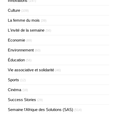
Innovations
(197)
Culture
(109)
La femme du mois
(39)
L'invité de la semaine
(56)
Economie
(89)
Environnement
(60)
Éducation
(56)
Vie associative et solidarité
(46)
Sports
(12)
Cinéma
(18)
Success Stories
(29)
Semaine l'Afrique des Solutions (SAS)
(514)