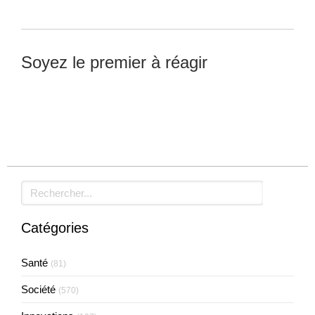
Soyez le premier à réagir
Laisser un commentaire
Rechercher
Catégories
Santé
(81)
Société
(570)