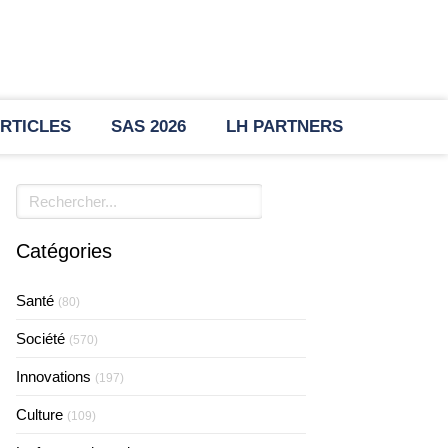
RTICLES
SAS 2026
LH PARTNERS
Rechercher
Catégories
Santé
(80)
Société
(570)
Innovations
(197)
Culture
(109)