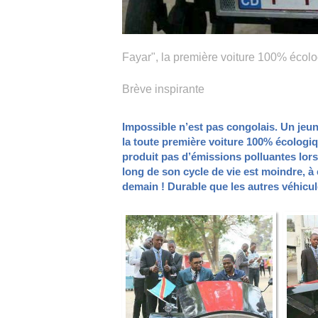
Fayar", la première voiture 100% écol
Brève inspirante
Impossible n’est pas congolais. Un jeun
la toute première voiture 100% écologiqu
produit pas d’émissions polluantes lors
long de son cycle de vie est moindre, à e
demain ! Durable que les autres véhicule