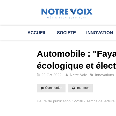
ACCUEIL
SOCIETE
INNOVATION
Automobile : "Fayar
écologique et élec
29 Oct 2022
Notre Voix
Innovations
Commenter
Imprimer
Heure de publication : 22:30 - Temps de lecture 