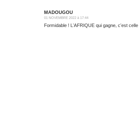
MADOUGOU
01 NOVEMBRE 2022 à 17:44
Formidable ! L'AFRIQUE qui gagne, c'est celle