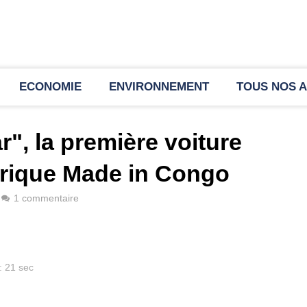
ECONOMIE
ENVIRONNEMENT
TOUS NOS A
", la première voiture
trique Made in Congo
1 commentaire
: 21 sec