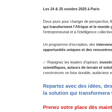
Les 24 & 25 octobre 2025 à Paris
Deux jours pour changer de perspective,
f
qui transforment l’Afrique et le monde g
l’entrepreneuriat et à l’intelligence collectiv
Un programme d’exception, des
intervena
opportunités uniques et des rencontres
✅ Rejoignez les leaders d’opinion,
investi
scientifiques, acteurs de terrain et sol
construisons un futur durable, audacieux et
Repartez avec des idées, de
la solution qui transformera v
Prenez votre place dès main