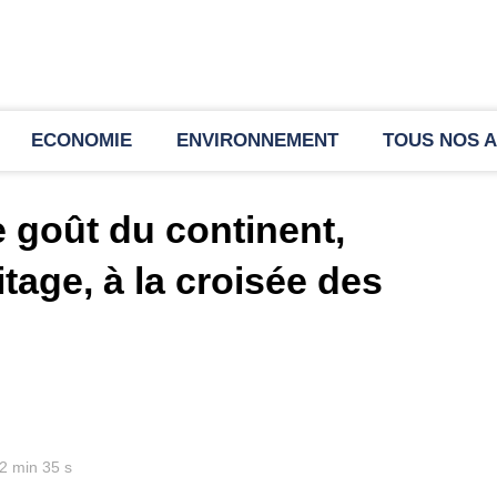
ECONOMIE
ENVIRONNEMENT
TOUS NOS A
e goût du continent,
itage, à la croisée des
 2 min 35 s