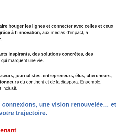
aire bouger les lignes et connecter avec celles et ceux
râce à l’innovation
, aux médias d’impact, à
e.
nts inspirants, des solutions concrètes, des
qui marquent une vie.
sseurs, journalistes, entrepreneurs, élus, chercheurs,
utionneurs
du continent et de la diaspora. Ensemble,
 inclusif.
s connexions, une vision renouvelée… et
otre trajectoire.
tenant