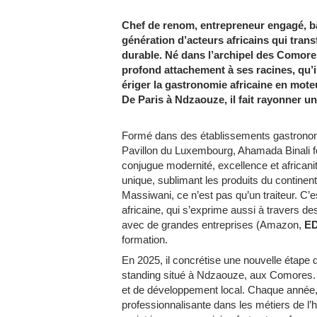
Chef de renom, entrepreneur engagé, bâ
génération d’acteurs africains qui tran
durable. Né dans l’archipel des Comores 
profond attachement à ses racines, qu’i
ériger la gastronomie africaine en mote
De Paris à Ndzaouze, il fait rayonner un
Formé dans des établissements gastronomi
Pavillon du Luxembourg, Ahamada Binali 
conjugue modernité, excellence et africani
unique, sublimant les produits du continent
Massiwani, ce n’est pas qu’un traiteur. C’es
africaine, qui s’exprime aussi à travers de
avec de grandes entreprises (Amazon,
E
formation.
En 2025, il concrétise une nouvelle étape
standing situé à Ndzaouze, aux Comores. Pl
et de développement local. Chaque année,
professionnalisante dans les métiers de l’hos