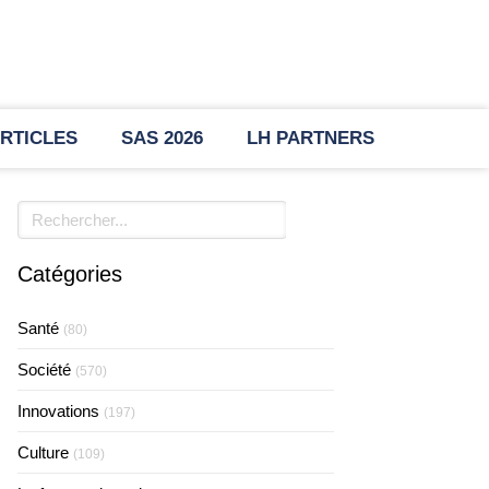
RTICLES
SAS 2026
LH PARTNERS
Rechercher
Catégories
Santé
(80)
Société
(570)
Innovations
(197)
Culture
(109)