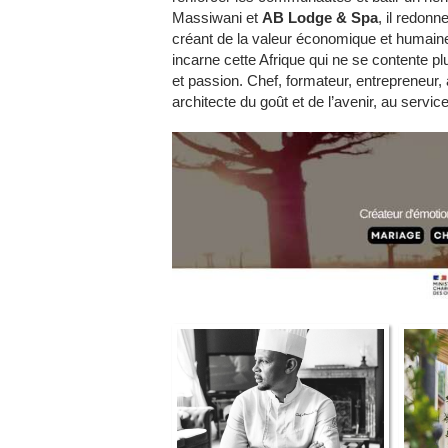
Massiwani et
AB Lodge & Spa
, il redonn
créant de la valeur économique et humaine
incarne cette Afrique qui ne se contente p
et passion. Chef, formateur, entrepreneur
architecte du goût et de l’avenir, au service