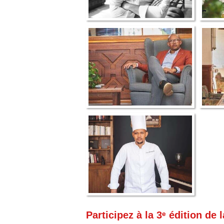
Participez à la 3ᵉ édition de