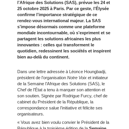
l’Afrique des Solutions (SAS), prévue les 24 et
25 octobre 2025 à Paris. Par ce geste, l’Élysée
confirme l’importance stratégique de ce
rendez-vous international majeur. La SAS
s’impose désormais comme une plateforme
mondiale incontournable, où s’expriment et se
partagent les solutions africaines les plus
innovantes : celles qui transforment le
quotidien, redessinent les sociétés et inspirent
bien au-delà du continent.
Dans une lettre adressée à Léonce Houngbadji,
président de l’organisation
Notre Voix
et initiateur
de la Semaine l’Afrique des Solutions (SAS), le
Chef de l’État a tenu à marquer son attention et
son soutien. Signée par Rodrigue Furcy, chef de
cabinet du Président de la République, la
correspondance salue l’initiative et félicite ses
organisateurs.
« Vous avez bien voulu convier le Président de la
République à la troisième édition de la
Semaine