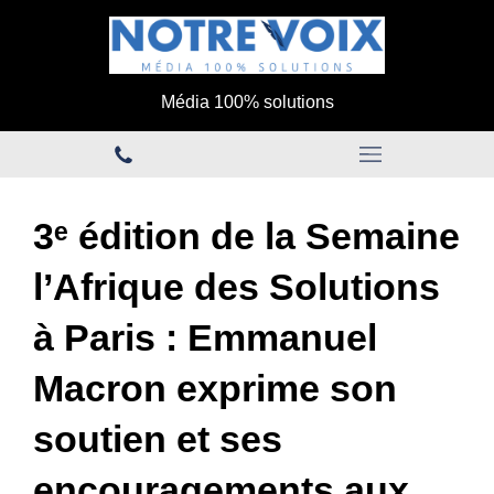
Média 100% solutions
3ᵉ édition de la Semaine
l’Afrique des Solutions
à Paris : Emmanuel
Macron exprime son
soutien et ses
encouragements aux