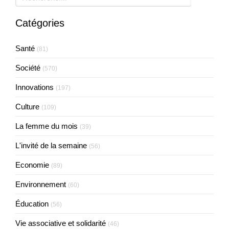
Catégories
Santé
(81)
Société
(570)
Innovations
(197)
Culture
(109)
La femme du mois
(39)
L'invité de la semaine
(56)
Economie
(89)
Environnement
(60)
Éducation
(56)
Vie associative et solidarité
(46)