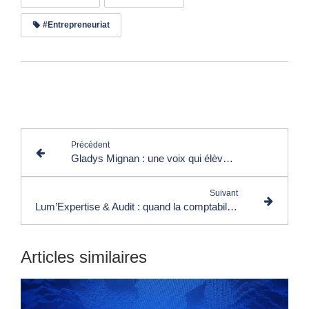
#Entrepreneuriat
Lire les commentaires (0)
Précédent
Gladys Mignan : une voix qui élève l’Afrique et ses talents
Suivant
Lum’Expertise & Audit : quand la comptabilité devient un levier de réussite
Articles similaires