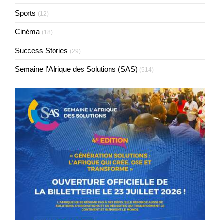
Sports
(12)
Cinéma
(18)
Success Stories
(29)
Semaine l'Afrique des Solutions (SAS)
(514)