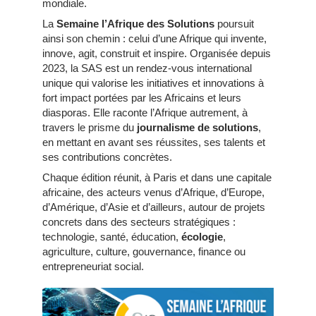
mondiale.
La
Semaine l’Afrique des Solutions
poursuit
ainsi son chemin : celui d’une Afrique qui invente,
innove, agit, construit et inspire. Organisée depuis
2023, la SAS est un rendez-vous international
unique qui valorise les initiatives et innovations à
fort impact portées par les Africains et leurs
diasporas. Elle raconte l’Afrique autrement, à
travers le prisme du
journalisme de solutions
,
en mettant en avant ses réussites, ses talents et
ses contributions concrètes.
Chaque édition réunit, à Paris et dans une capitale
africaine, des acteurs venus d’Afrique, d’Europe,
d’Amérique, d’Asie et d’ailleurs, autour de projets
concrets dans des secteurs stratégiques :
technologie, santé, éducation,
écologie
,
agriculture, culture, gouvernance, finance ou
entrepreneuriat social.