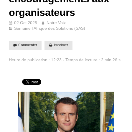
organisateurs
02 Oct 2025
Notre Voix
Semaine l'Afrique des Solutions (SAS)
Commenter
Imprimer
Heure de publication : 12:23 - Temps de lecture : 2 min 26 s