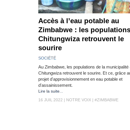
Accès à l’eau potable au
Zimbabwe : les population
Chitungwiza retrouvent le
sourire
SOCIÉTÉ
Au Zimbabwe, les populations de la municipalité
Chitungwiza retrouvent le sourire. Et ce, grâce a
projet d'approvisionnement en eau potable et
d'assainissement.
Lire la suite...
16 JUIL 2022
NOTRE VOIX
#ZIMBABWE