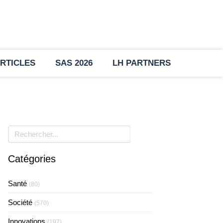
RTICLES
SAS 2026
LH PARTNERS
Rechercher
Catégories
Santé
(80)
Société
(570)
Innovations
(197)