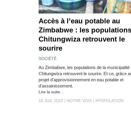
Accès à l’eau potable au
Zimbabwe : les population
Chitungwiza retrouvent le
sourire
SOCIÉTÉ
Au Zimbabwe, les populations de la municipalité
Chitungwiza retrouvent le sourire. Et ce, grâce a
projet d'approvisionnement en eau potable et
d'assainissement.
Lire la suite...
16 JUIL 2022
NOTRE VOIX
#POPULATION