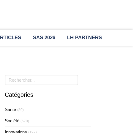
RTICLES
SAS 2026
LH PARTNERS
Rechercher
Catégories
Santé
(80)
Société
(570)
Innovations
(197)