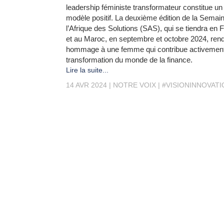
leadership féministe transformateur constitue un
modèle positif. La deuxième édition de la Semai
l’Afrique des Solutions (SAS), qui se tiendra en 
et au Maroc, en septembre et octobre 2024, ren
hommage à une femme qui contribue activement
transformation du monde de la finance.
Lire la suite...
14 AVR 2024
NOTRE VOIX
#VISIONINNOVATI