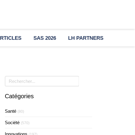
RTICLES
SAS 2026
LH PARTNERS
Rechercher
Catégories
Santé
(80)
Société
(570)
Innovations
(197)