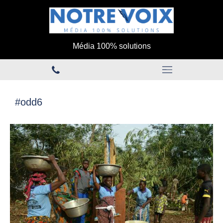
Média 100% solutions
#odd6