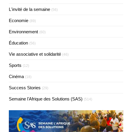
L'invité de la semaine
(56)
Economie
(89)
Environnement
(60)
Éducation
(56)
Vie associative et solidarité
(46)
Sports
(12)
Cinéma
(18)
Success Stories
(29)
Semaine l'Afrique des Solutions (SAS)
(514)