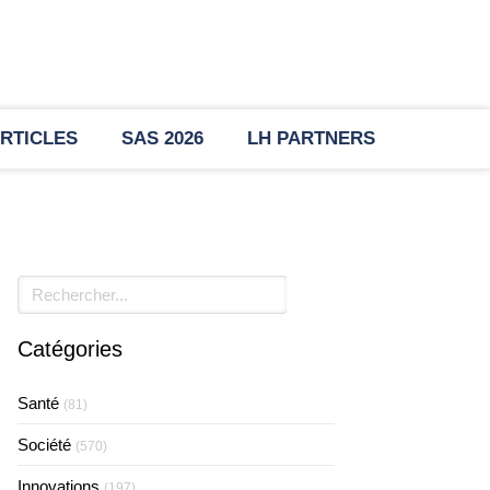
RTICLES
SAS 2026
LH PARTNERS
Rechercher
Catégories
Santé
(81)
Société
(570)
Innovations
(197)