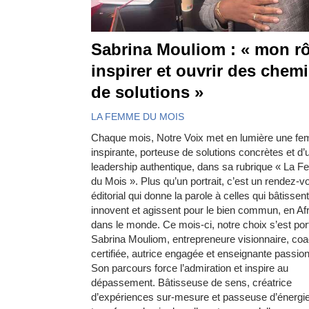
Sabrina Mouliom : « mon rô
inspirer et ouvrir des chem
de solutions »
LA FEMME DU MOIS
Chaque mois, Notre Voix met en lumière une f
inspirante, porteuse de solutions concrètes et d’
leadership authentique, dans sa rubrique « La 
du Mois ». Plus qu’un portrait, c’est un rendez-v
éditorial qui donne la parole à celles qui bâtissent
innovent et agissent pour le bien commun, en Afr
dans le monde. Ce mois-ci, notre choix s’est por
Sabrina Mouliom, entrepreneure visionnaire, co
certifiée, autrice engagée et enseignante passio
Son parcours force l’admiration et inspire au
dépassement. Bâtisseuse de sens, créatrice
d’expériences sur-mesure et passeuse d’énergie,