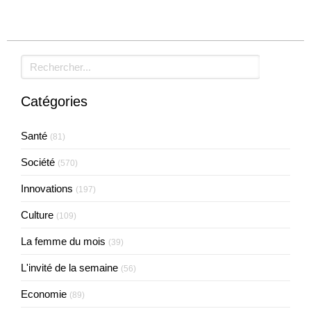
Rechercher
Catégories
Santé
(81)
Société
(570)
Innovations
(197)
Culture
(109)
La femme du mois
(39)
L'invité de la semaine
(56)
Economie
(89)