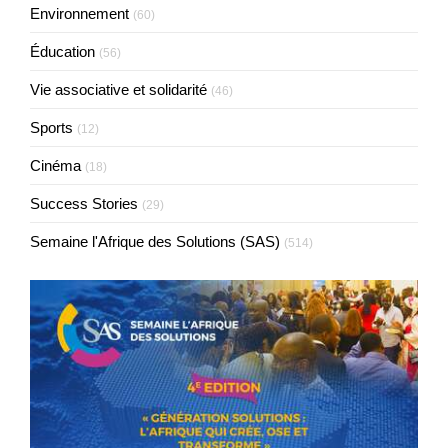
Environnement
(60)
Éducation
(56)
Vie associative et solidarité
(46)
Sports
(12)
Cinéma
(18)
Success Stories
(29)
Semaine l'Afrique des Solutions (SAS)
(514)