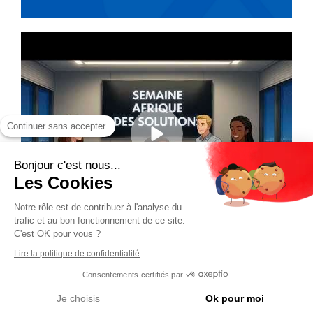
Continuer sans accepter
Bonjour c'est nous...
Les Cookies
Notre rôle est de contribuer à l'analyse du
trafic et au bon fonctionnement de ce site.
C'est OK pour vous ?
Lire la politique de confidentialité
Consentements certifiés par
Je choisis
Ok pour moi