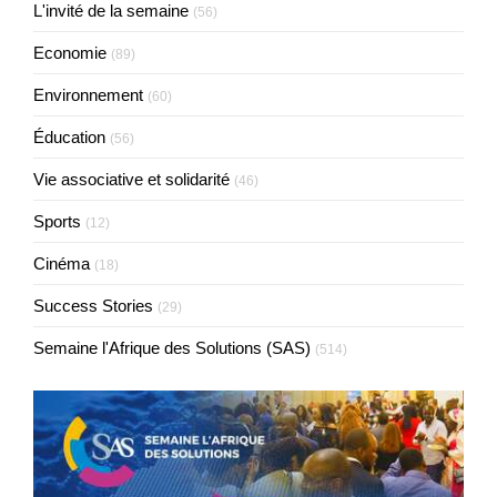
L'invité de la semaine
(56)
Economie
(89)
Environnement
(60)
Éducation
(56)
Vie associative et solidarité
(46)
Sports
(12)
Cinéma
(18)
Success Stories
(29)
Semaine l'Afrique des Solutions (SAS)
(514)