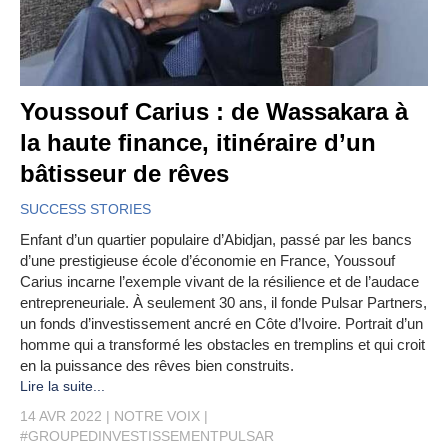
Youssouf Carius : de Wassakara à
la haute finance, itinéraire d’un
bâtisseur de rêves
SUCCESS STORIES
Enfant d’un quartier populaire d’Abidjan, passé par les bancs
d’une prestigieuse école d’économie en France, Youssouf
Carius incarne l’exemple vivant de la résilience et de l’audace
entrepreneuriale. À seulement 30 ans, il fonde Pulsar Partners,
un fonds d’investissement ancré en Côte d’Ivoire. Portrait d’un
homme qui a transformé les obstacles en tremplins et qui croit
en la puissance des rêves bien construits.
Lire la suite...
14 AVR 2022
NOTRE VOIX
#GROUPEDINVESTISSEMENTPULSAR