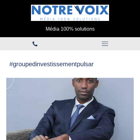
Média 100% solutions
#groupedinvestissementpulsar