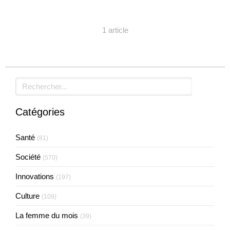
1 article
Rechercher
Catégories
Santé
(81)
Société
(570)
Innovations
(197)
Culture
(109)
La femme du mois
(39)