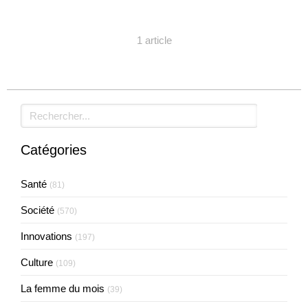
1 article
Rechercher
Catégories
Santé
(81)
Société
(570)
Innovations
(197)
Culture
(109)
La femme du mois
(39)