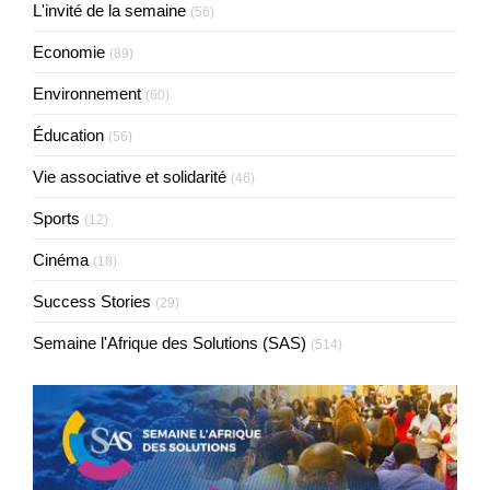
L'invité de la semaine
(56)
Economie
(89)
Environnement
(60)
Éducation
(56)
Vie associative et solidarité
(46)
Sports
(12)
Cinéma
(18)
Success Stories
(29)
Semaine l'Afrique des Solutions (SAS)
(514)