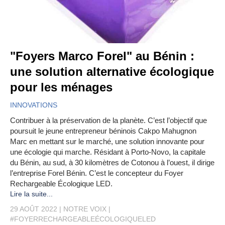
"Foyers Marco Forel" au Bénin :
une solution alternative écologique
pour les ménages
INNOVATIONS
Contribuer à la préservation de la planète. C’est l’objectif que
poursuit le jeune entrepreneur béninois Cakpo Mahugnon
Marc en mettant sur le marché, une solution innovante pour
une écologie qui marche. Résidant à Porto-Novo, la capitale
du Bénin, au sud, à 30 kilomètres de Cotonou à l’ouest, il dirige
l’entreprise Forel Bénin. C’est le concepteur du Foyer
Rechargeable Écologique LED.
Lire la suite...
29 AOÛT 2022
NOTRE VOIX
#FOYERRECHARGEABLEÉCOLOGIQUELED