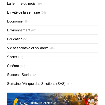
La femme du mois
(39)
L'invité de la semaine
(56)
Economie
(89)
Environnement
(60)
Éducation
(56)
Vie associative et solidarité
(46)
Sports
(12)
Cinéma
(18)
Success Stories
(29)
Semaine l'Afrique des Solutions (SAS)
(514)