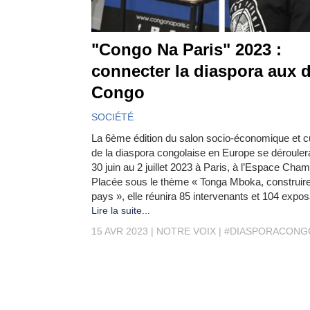
"Congo Na Paris" 2023 :
connecter la diaspora aux 
Congo
SOCIÉTÉ
La 6ème édition du salon socio-économique et cu
de la diaspora congolaise en Europe se dérouler
30 juin au 2 juillet 2023 à Paris, à l’Espace Cham
Placée sous le thème « Tonga Mboka, construire
pays », elle réunira 85 intervenants et 104 expos
Lire la suite...
15 AVR 2023
NOTRE VOIX
#DIASPORACONG