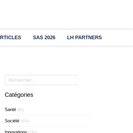
RTICLES
SAS 2026
LH PARTNERS
Rechercher
Catégories
Santé
(80)
Société
(570)
Innovations
(197)