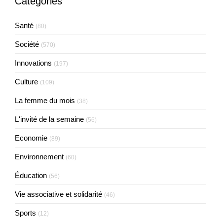
Catégories
Santé
(80)
Société
(570)
Innovations
(197)
Culture
(109)
La femme du mois
(38)
L'invité de la semaine
(56)
Economie
(89)
Environnement
(60)
Éducation
(56)
Vie associative et solidarité
(46)
Sports
(12)