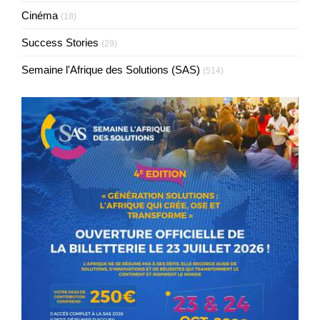
Cinéma
(18)
Success Stories
(29)
Semaine l'Afrique des Solutions (SAS)
(514)