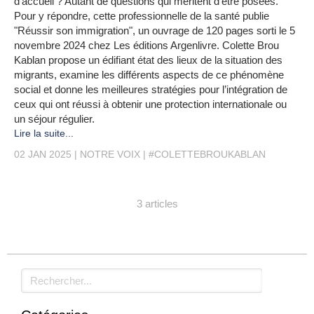
d’accueil ? Autant de questions qui méritent d’être posées.
Pour y répondre, cette professionnelle de la santé publie
"Réussir son immigration", un ouvrage de 120 pages sorti le 5
novembre 2024 chez Les éditions Argenlivre. Colette Brou
Kablan propose un édifiant état des lieux de la situation des
migrants, examine les différents aspects de ce phénomène
social et donne les meilleures stratégies pour l’intégration de
ceux qui ont réussi à obtenir une protection internationale ou
un séjour régulier.
Lire la suite...
02 JAN 2025
NOTRE VOIX
#COLETTEBROUKABLAN
3 articles
Rechercher