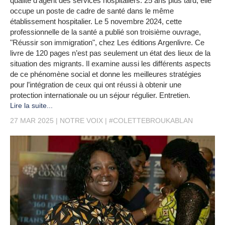
qualité d'agent des services hospitaliers. 25 ans plus tard, elle
occupe un poste de cadre de santé dans le même
établissement hospitalier. Le 5 novembre 2024, cette
professionnelle de la santé a publié son troisième ouvrage,
"Réussir son immigration", chez Les éditions Argenlivre. Ce
livre de 120 pages n’est pas seulement un état des lieux de la
situation des migrants. Il examine aussi les différents aspects
de ce phénomène social et donne les meilleures stratégies
pour l’intégration de ceux qui ont réussi à obtenir une
protection internationale ou un séjour régulier. Entretien.
Lire la suite...
27 MAR 2025
NOTRE VOIX
#COLETTEBROUKABLAN