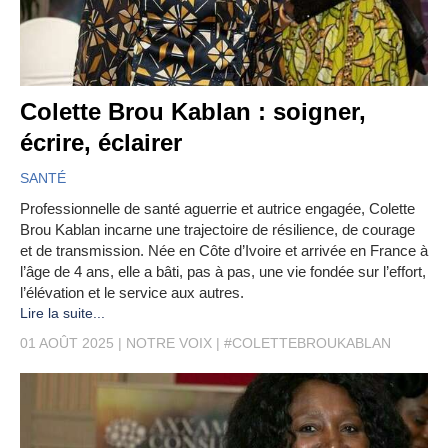
Colette Brou Kablan : soigner,
écrire, éclairer
SANTÉ
Professionnelle de santé aguerrie et autrice engagée, Colette
Brou Kablan incarne une trajectoire de résilience, de courage
et de transmission. Née en Côte d’Ivoire et arrivée en France à
l’âge de 4 ans, elle a bâti, pas à pas, une vie fondée sur l’effort,
l’élévation et le service aux autres.
Lire la suite...
01 AOÛT 2025
NOTRE VOIX
#COLETTEBROUKABLAN