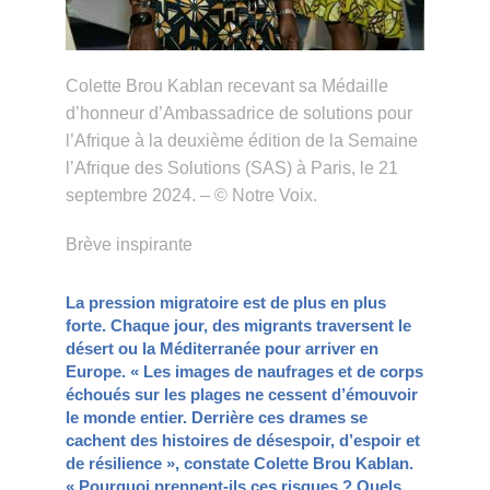
Colette Brou Kablan recevant sa Médaille
d’honneur d’Ambassadrice de solutions pour
l’Afrique à la deuxième édition de la Semaine
l’Afrique des Solutions (SAS) à Paris, le 21
septembre 2024. – © Notre Voix.
Brève inspirante
La pression migratoire est de plus en plus
forte. Chaque jour, des migrants traversent le
désert ou la Méditerranée pour arriver en
Europe. « Les images de naufrages et de corps
échoués sur les plages ne cessent d’émouvoir
le monde entier. Derrière ces drames se
cachent des histoires de désespoir, d’espoir et
de résilience », constate Colette Brou Kablan.
« Pourquoi prennent-ils ces risques ? Quels