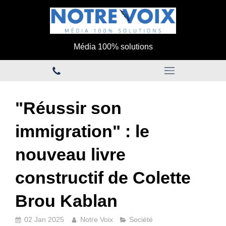
Média 100% solutions
"Réussir son
immigration" : le
nouveau livre
constructif de Colette
Brou Kablan
02 Jan 2025
Notre Voix
Société