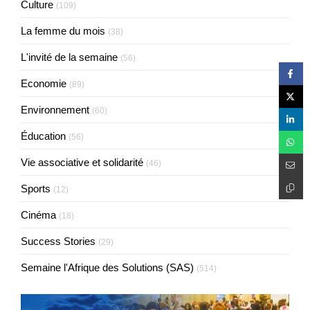
Culture
(109)
La femme du mois
(38)
L'invité de la semaine
(56)
Economie
(89)
Environnement
(60)
Éducation
(56)
Vie associative et solidarité
(46)
Sports
(12)
Cinéma
(18)
Success Stories
(29)
Semaine l'Afrique des Solutions (SAS)
(514)