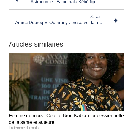
Astronomie : Fatoumata Kébé figure parmi les « 30 femmes françaises qui font rêver »
Suivant
Amina Dubreq El Oumrany : préserver la richesse culturelle africaine pour les générations futures
Articles similaires
Femme du mois : Colette Brou Kablan, professionnelle
de la santé et auteure
La femme du mois