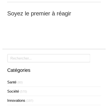
Soyez le premier à réagir
Laisser un commentaire
Rechercher
Catégories
Santé
(80)
Société
(570)
Innovations
(197)