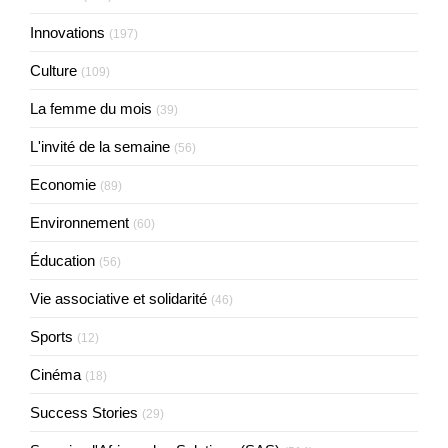
Innovations
(197)
Culture
(109)
La femme du mois
(39)
L'invité de la semaine
(56)
Economie
(89)
Environnement
(60)
Éducation
(56)
Vie associative et solidarité
(46)
Sports
(12)
Cinéma
(18)
Success Stories
(29)