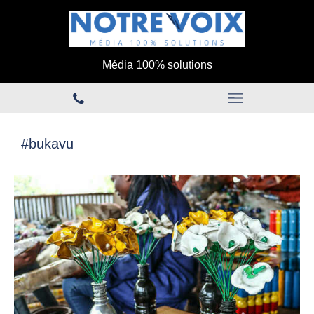
Média 100% solutions
#bukavu