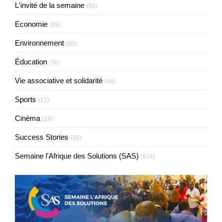
L'invité de la semaine
(56)
Economie
(89)
Environnement
(60)
Éducation
(56)
Vie associative et solidarité
(46)
Sports
(12)
Cinéma
(18)
Success Stories
(29)
Semaine l'Afrique des Solutions (SAS)
(514)