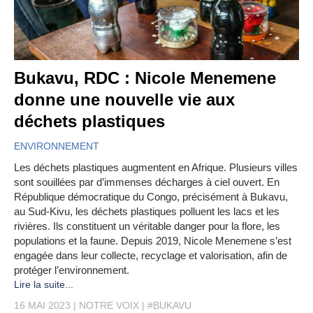
Bukavu, RDC : Nicole Menemene
donne une nouvelle vie aux
déchets plastiques
ENVIRONNEMENT
Les déchets plastiques augmentent en Afrique. Plusieurs villes
sont souillées par d’immenses décharges à ciel ouvert. En
République démocratique du Congo, précisément à Bukavu,
au Sud-Kivu, les déchets plastiques polluent les lacs et les
rivières. Ils constituent un véritable danger pour la flore, les
populations et la faune. Depuis 2019, Nicole Menemene s’est
engagée dans leur collecte, recyclage et valorisation, afin de
protéger l’environnement.
Lire la suite...
16 MAI 2023
NOTRE VOIX
#BUKAVU