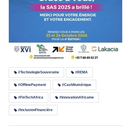
#TechnologieSouveraine
#REMA
#OfflinePayment
#CashNumérique
#FinTechAfrica
#InnovationAfricaine
#InclusionFinancière