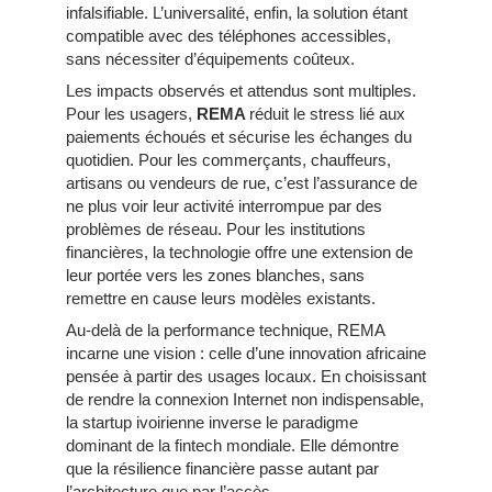
infalsifiable. L’universalité, enfin, la solution étant
compatible avec des téléphones accessibles,
sans nécessiter d’équipements coûteux.
Les impacts observés et attendus sont multiples.
Pour les usagers,
REMA
réduit le stress lié aux
paiements échoués et sécurise les échanges du
quotidien. Pour les commerçants, chauffeurs,
artisans ou vendeurs de rue, c’est l’assurance de
ne plus voir leur activité interrompue par des
problèmes de réseau. Pour les institutions
financières, la technologie offre une extension de
leur portée vers les zones blanches, sans
remettre en cause leurs modèles existants.
Au-delà de la performance technique, REMA
incarne une vision : celle d’une innovation africaine
pensée à partir des usages locaux. En choisissant
de rendre la connexion Internet non indispensable,
la startup ivoirienne inverse le paradigme
dominant de la fintech mondiale. Elle démontre
que la résilience financière passe autant par
l’architecture que par l’accès.