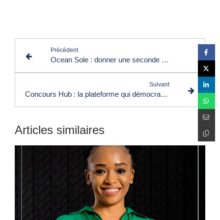
Lire les commentaires (0)
Précédent
Ocean Sole : donner une seconde vie aux tongs et à la planète
Suivant
Concours Hub : la plateforme qui démocratise l’accès aux concours et recrutements en Côte d’Ivoire
Articles similaires