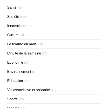
Santé
(80)
Société
(570)
Innovations
(197)
Culture
(109)
La femme du mois
(38)
L'invité de la semaine
(56)
Economie
(89)
Environnement
(60)
Éducation
(56)
Vie associative et solidarité
(46)
Sports
(12)