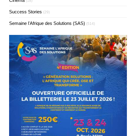
Cinéma
(18)
Success Stories
(29)
Semaine l'Afrique des Solutions (SAS)
(514)