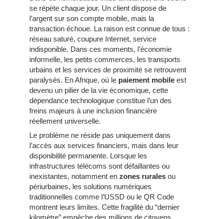
se répète chaque jour. Un client dispose de
l’argent sur son compte mobile, mais la
transaction échoue. La raison est connue de tous :
réseau saturé, coupure Internet, service
indisponible. Dans ces moments, l’économie
informelle, les petits commerces, les transports
urbains et les services de proximité se retrouvent
paralysés. En Afrique, où le
paiement mobile
est
devenu un pilier de la vie économique, cette
dépendance technologique constitue l’un des
freins majeurs à une inclusion financière
réellement universelle.
Le problème ne réside pas uniquement dans
l’accès aux services financiers, mais dans leur
disponibilité permanente. Lorsque les
infrastructures télécoms sont défaillantes ou
inexistantes, notamment en
zones rurales
ou
périurbaines, les solutions numériques
traditionnelles comme l’USSD ou le QR Code
montrent leurs limites. Cette fragilité du “dernier
kilomètre” empêche des millions de citoyens