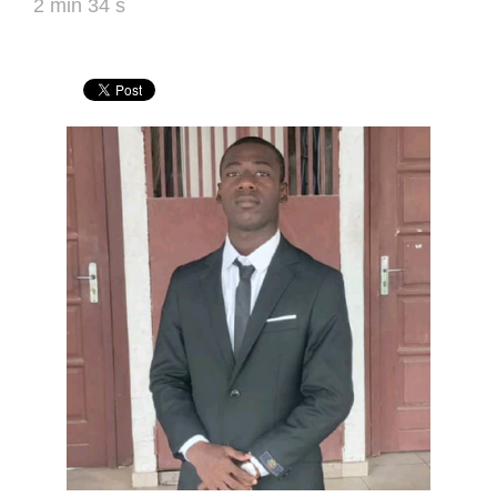
2 min 34 s