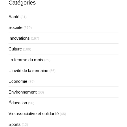
Catégories
Santé
(81)
Société
(570)
Innovations
(197)
Culture
(109)
La femme du mois
(39)
L'invité de la semaine
(56)
Economie
(89)
Environnement
(60)
Éducation
(56)
Vie associative et solidarité
(46)
Sports
(12)