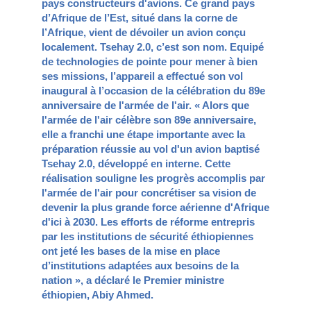
pays constructeurs d'avions. Ce grand pays
d’Afrique de l’Est, situé dans la corne de
l’Afrique, vient de dévoiler un avion conçu
localement. Tsehay 2.0, c’est son nom. Equipé
de technologies de pointe pour mener à bien
ses missions, l’appareil a effectué son vol
inaugural à l’occasion de la célébration du 89e
anniversaire de l'armée de l'air. « Alors que
l'armée de l'air célèbre son 89e anniversaire,
elle a franchi une étape importante avec la
préparation réussie au vol d'un avion baptisé
Tsehay 2.0, développé en interne. Cette
réalisation souligne les progrès accomplis par
l'armée de l'air pour concrétiser sa vision de
devenir la plus grande force aérienne d'Afrique
d'ici à 2030. Les efforts de réforme entrepris
par les institutions de sécurité éthiopiennes
ont jeté les bases de la mise en place
d’institutions adaptées aux besoins de la
nation », a déclaré le Premier ministre
éthiopien, Abiy Ahmed.