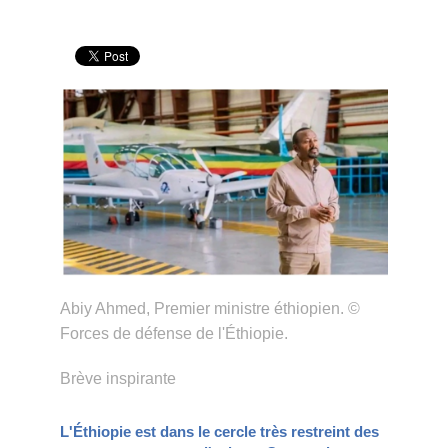
Abiy Ahmed, Premier ministre éthiopien. ©
Forces de défense de l'Éthiopie.
Brève inspirante
L'Éthiopie est dans le cercle très restreint des