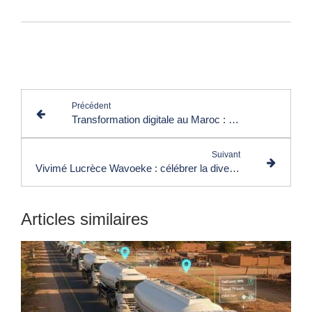
Lire les commentaires (0)
Précédent
Transformation digitale au Maroc : levier clé pour l'innovation et l'efficacité des entreprises
Suivant
Vivimé Lucrèce Wavoeke : célébrer la diversité et l’humain
Articles similaires