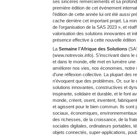
ses sincères remerciements et sa profonde
première édition de cet événement internat
l’édition de cette année lui ont été aussi
cache derrière cet important projet. La mini
de l’organisation de la SAS 2023 », et ré
valorisation des solutions innovantes et ini
présence effective à cette nouvelle édition 
La
Semaine l’Afrique des Solutions
(SAS
(www.notrevoix.info). S’inscrivant dans le
et dans le monde, elle met en lumière une 
améliorer nos vies, nos économies, notre 
d’une réflexion collective. La plupart des r
n’évoquent que des problèmes. Or, sur le c
solutions innovantes, constructives et dyn
inspirante, solidaire et durable, et le font 
monde, créent, osent, inventent, fabriquen
et agissent pour le bien commun. Ils sont 
sociaux, économiques, environnementaux, sa
des richesses, de la croissance, de la frater
sociales digitales, ordinateurs portables,
objets connectés, super-applications, pou