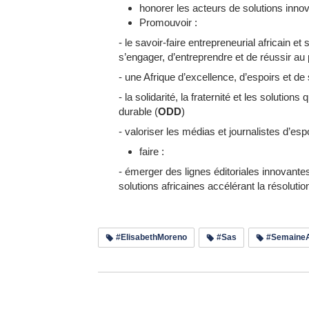
honorer les acteurs de solutions innov
Promouvoir :
- le savoir-faire entrepreneurial africain et
s’engager, d’entreprendre et de réussir a
- une Afrique d’excellence, d’espoirs et de 
- la solidarité, la fraternité et les solutio
durable (
ODD
)
- valoriser les médias et journalistes d’esp
faire :
- émerger des lignes éditoriales innovante
solutions africaines accélérant la résolu
#ElisabethMoreno
#Sas
#SemaineAf
Lir