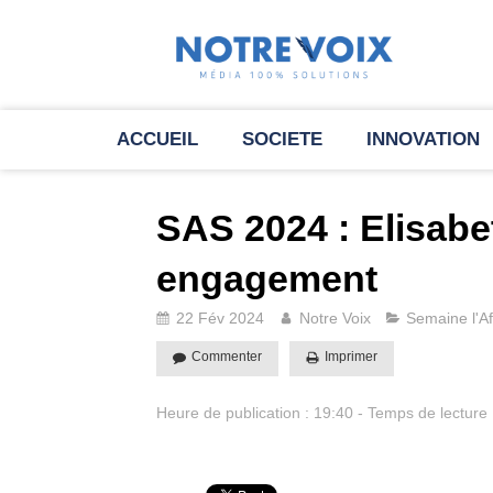
ACCUEIL
SOCIETE
INNOVATION
SAS 2024 : Elisabe
engagement
22 Fév 2024
Notre Voix
Semaine l'Af
Commenter
Imprimer
Heure de publication : 19:40 - Temps de lecture 