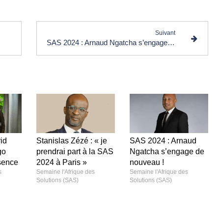
Suivant
SAS 2024 : Arnaud Ngatcha s’engage de nouveau !
id
Stanislas Zézé : « je
SAS 2024 : Arnaud
go
prendrai part à la SAS
Ngatcha s’engage de
sence
2024 à Paris »
nouveau !
s
Semaine l'Afrique des
Semaine l'Afrique des
Solutions (SAS)
Solutions (SAS)