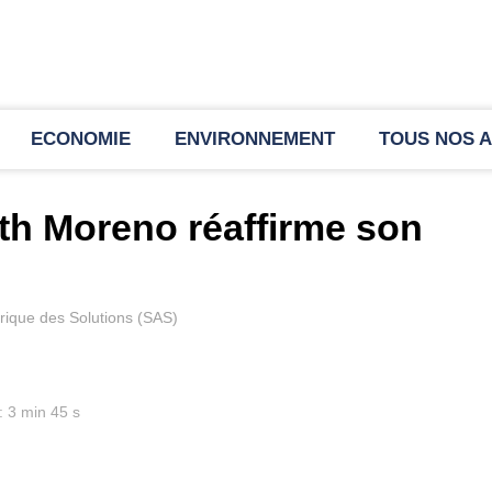
ECONOMIE
ENVIRONNEMENT
TOUS NOS A
th Moreno réaffirme son
rique des Solutions (SAS)
: 3 min 45 s