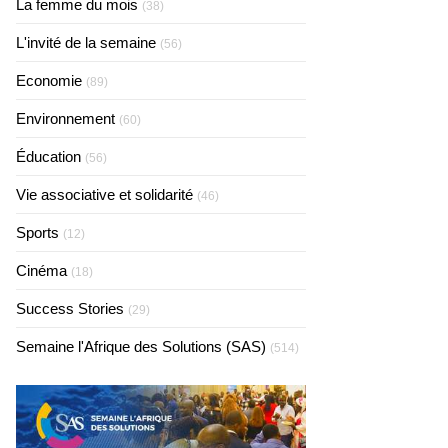
La femme du mois
(38)
L'invité de la semaine
(56)
Economie
(89)
Environnement
(60)
Éducation
(56)
Vie associative et solidarité
(46)
Sports
(12)
Cinéma
(18)
Success Stories
(29)
Semaine l'Afrique des Solutions (SAS)
(514)