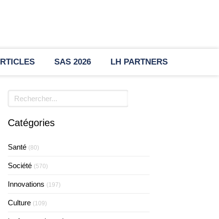
RTICLES
SAS 2026
LH PARTNERS
Rechercher
Catégories
Santé
(80)
Société
(570)
Innovations
(197)
Culture
(109)