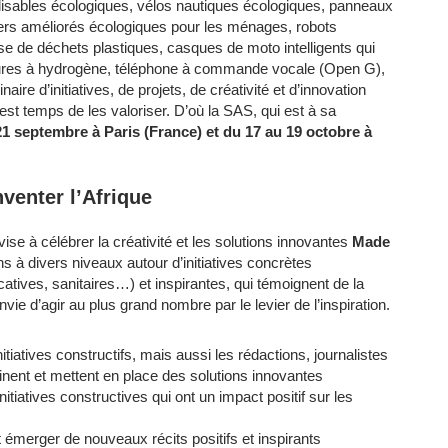
ilisables écologiques, vélos nautiques écologiques, panneaux
yers améliorés écologiques pour les ménages, robots
se de déchets plastiques,
casques de moto intelligents qui
itures à hydrogène, téléphone à commande vocale (Open G),
aire d’initiatives, de projets, de créativité et d’innovation
 est temps de les valoriser. D’où la SAS, qui est à sa
21 septembre à Paris (France) et du 17 au 19 octobre à
venter l’Afrique
se à célébrer la créativité et les solutions innovantes
Made
ons à divers niveaux autour d’initiatives concrètes
tives, sanitaires…) et inspirantes, qui témoignent de la
nvie d’agir au plus grand nombre par le levier de l’inspiration.
nitiatives constructifs, mais aussi les rédactions, journalistes
inent et mettent en place des solutions innovantes
nitiatives constructives qui ont un impact positif sur les
t émerger de nouveaux récits positifs et inspirants