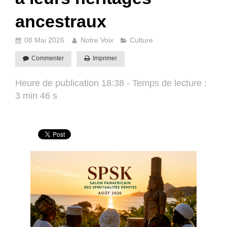
ancestraux
08 Mai 2026
Notre Voix
Culture
Commenter
Imprimer
Heure de publication 18:38 - Temps de lecture :
3 min 46 s