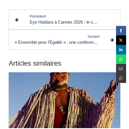
Précédent
Eye Haïdara à Cannes 2026 : le symbole puissant d’une nouvelle visibilité dans le cinéma français
Suivant
« Ensemble pour l’Égalité » : une conférence pour transformer le droit en levier d’émancipation des femmes
Articles similaires