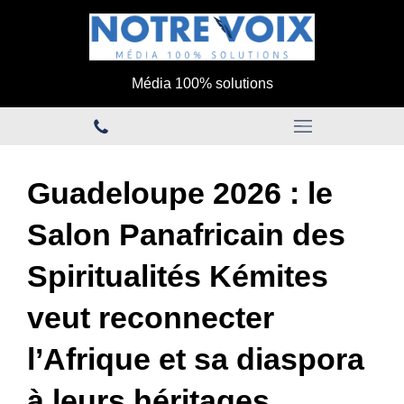
Média 100% solutions
Guadeloupe 2026 : le
Salon Panafricain des
Spiritualités Kémites
veut reconnecter
l’Afrique et sa diaspora
à leurs héritages