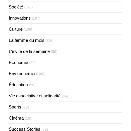
Société
(570)
Innovations
(197)
Culture
(109)
La femme du mois
(39)
L'invité de la semaine
(56)
Economie
(89)
Environnement
(60)
Éducation
(56)
Vie associative et solidarité
(46)
Sports
(12)
Cinéma
(18)
Success Stories
(29)