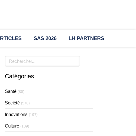
RTICLES
SAS 2026
LH PARTNERS
Rechercher
Catégories
Santé
(80)
Société
(570)
Innovations
(197)
Culture
(109)