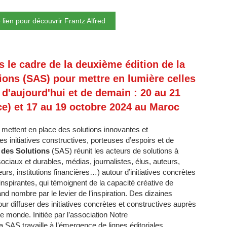
 lien pour découvrir Frantz Alfred
s le cadre de la deuxième édition de la
ions (SAS) pour mettre en lumière celles
e d'aujourd'hui et de demain : 20 au 21
e) et 17 au 19 octobre 2024 au Maroc
 mettent en place des solutions innovantes et
les initiatives constructives, porteuses d’espoirs et de
 des Solutions
(SAS) réunit les acteurs de solutions à
ociaux et durables, médias, journalistes, élus, auteurs,
urs, institutions financières…) autour d’initiatives concrètes
inspirantes, qui témoignent de la capacité créative de
and nombre par le levier de l’inspiration. Des dizaines
ur diffuser des initiatives concrètes et constructives auprès
le monde. Initiée par l’association Notre
a SAS travaille à l’émergence de lignes éditoriales