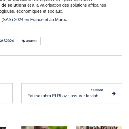
 de solutions
et à la valorisation des solutions africaines
logiques, économiques et sociaux.
ns (SAS) 2024 en France et au Maroc
SAS2024
#sante
e les commentaires (0)
Suivant
Fatimazahra El Rhaz : assurer la viabilité et la visibilité des entreprises