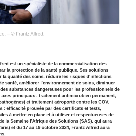
ce. – © Frantz Alfred.
fred est un spécialiste de la commercialisation des
ar la protection de la santé publique. Ses solutions
 la qualité des soins, réduire les risques d'infections
e santé, améliorer l'environnement de soins, diminuer
 à des substances dangereuses pour les professionnels de
ois axes principaux : traitement antimicrobien permanent,
 pathogènes) et traitement aéroporté contre les COV.
 efficacité prouvée par des certificats et tests,
les à mettre en place et à utiliser et respectueuses de
de la Semaine l’Afrique des Solutions (SAS), qui aura
aris) et du 17 au 19 octobre 2024, Frantz Alfred aura
ns.