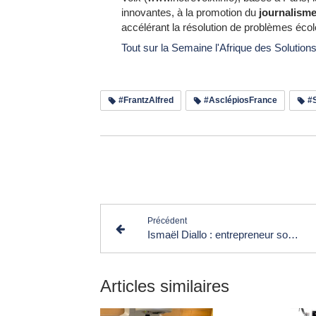
innovantes, à la promotion du
journalisme
accélérant la résolution de problèmes éco
Tout sur la Semaine l'Afrique des Solutio
#FrantzAlfred
#AsclépiosFrance
#
Lir
Précédent
Ismaël Diallo : entrepreneur social
Articles similaires