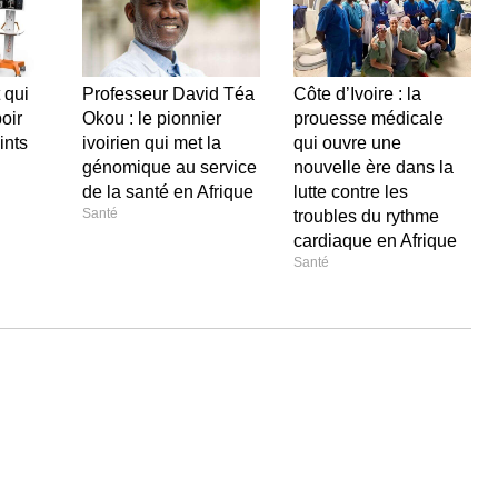
 qui
Professeur David Téa
Côte d’Ivoire : la
oir
Okou : le pionnier
prouesse médicale
ints
ivoirien qui met la
qui ouvre une
génomique au service
nouvelle ère dans la
de la santé en Afrique
lutte contre les
Santé
troubles du rythme
cardiaque en Afrique
Santé
Laisser un commentaire