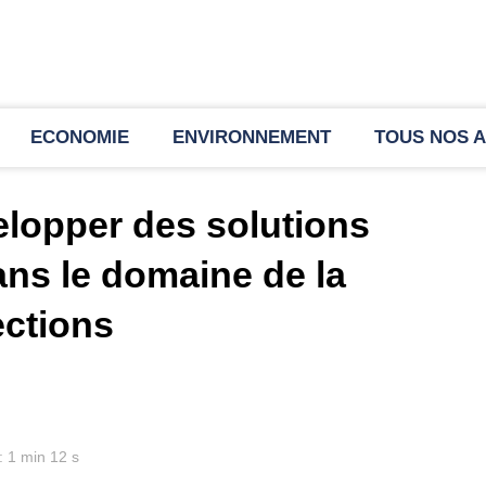
ECONOMIE
ENVIRONNEMENT
TOUS NOS A
velopper des solutions
ans le domaine de la
ections
: 1 min 12 s