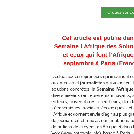
Cliquez sur ce
Cet article est publié dan
Semaine l'Afrique des Solut
et ceux qui font l'Afriqu
septembre à Paris (Franc
Dédiée aux entrepreneurs qui imaginent et
aux médias et
journalistes
qui valorisent 
solutions concrètes, la
Semaine l’Afrique
divers niveaux (entrepreneurs innovants, s
éditeurs, universitaires, chercheurs, décide
- économiques, sociales, écologiques - et 
l’Afrique et donnent envie d’agir au plus gr
de journalistes et médias sont mobilisés po
de millions de citoyens en Afrique et dans 
Voix (www.notrevoix.info), basée à Paris, l