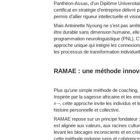
Panthéon-Assas, d’un Diplôme Universitai
certificat en stratégie d’entreprise déliv
permis d’allier rigueur intellectuelle et visi
Mais Antoinette Nyoung ne s’est pas arrêt
être durable sans dimension humaine, elle 
programmation neurolinguistique (PNL). C’
approche unique qui intègre les connexion
les processus de transformation individuell
RAMAE : une méthode innova
Plus qu’une simple méthode de coaching, 
Inspirée par la sagesse africaine et les 
»
–, cette approche invite les individus et 
histoire personnelle et collective.
RAMAE repose sur un principe fondateur : l
est alignée aux valeurs, aux racines cultur
levant les blocages inconscients et en créa
cette méthode redonne sens et cohérence 