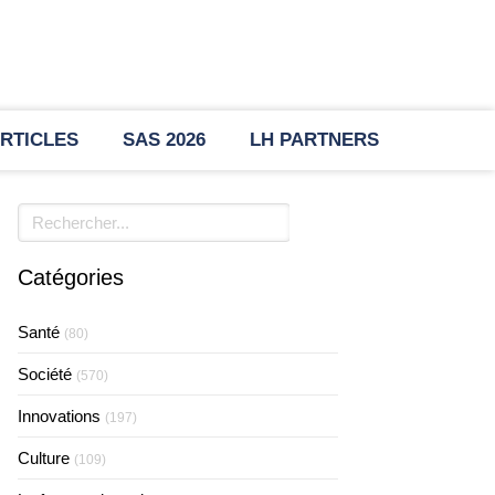
RTICLES
SAS 2026
LH PARTNERS
Rechercher
Catégories
Santé
(80)
Société
(570)
Innovations
(197)
Culture
(109)