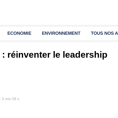
ECONOMIE
ENVIRONNEMENT
TOUS NOS A
: réinventer le leadership
: 3 min 58 s