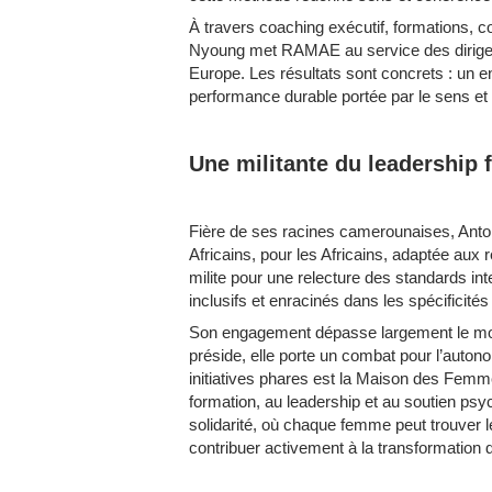
À travers coaching exécutif, formations,
Nyoung met RAMAE au service des dirigea
Europe. Les résultats sont concrets : un 
performance durable portée par le sens et 
Une militante du leadership 
Fière de ses racines camerounaises, Anto
Africains, pour les Africains, adaptée aux 
milite pour une relecture des standards in
inclusifs et enracinés dans les spécificités
Son engagement dépasse largement le monde
préside, elle porte un combat pour l’auto
initiatives phares est la Maison des Femme
formation, au leadership et au soutien psy
solidarité, où chaque femme peut trouver l
contribuer activement à la transformatio