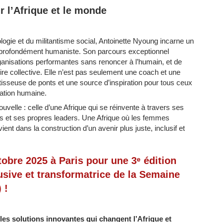
r l’Afrique et le monde
ogie et du militantisme social, Antoinette Nyoung incarne un
t profondément humaniste. Son parcours exceptionnel
rganisations performantes sans renoncer à l’humain, et de
ire collective. Elle n’est pas seulement une coach et une
âtisseuse de ponts et une source d’inspiration pour tous ceux
mation humaine.
velle : celle d’une Afrique qui se réinvente à travers ses
 et ses propres leaders. Une Afrique où les femmes
ient dans la construction d’un avenir plus juste, inclusif et
obre 2025 à Paris pour une 3ᵉ édition
usive et transformatrice de la Semaine
 !
 les solutions innovantes qui changent l’Afrique et