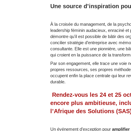
Une source d’inspiration pou
À la croisée du management, de la psychol
leadership féminin audacieux, enraciné e
démontre qu’il est possible de bâtir des o
concilier stratégie d’entreprise avec mémo
consultante. Elle est une pionnière, une b
qui croient en la puissance de la transfor
Par son engagement, elle trace une voie nou
propres ressources, ses propres méthodes
occupent enfin la place centrale qui leur rev
durable.
Rendez-vous les 24 et 25 oct
encore plus ambitieuse, incl
l’Afrique des Solutions (SAS)
Un événement d’exception pour
amplifier