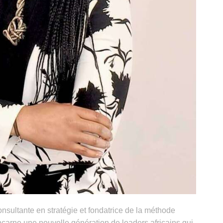
nsultante en stratégie et fondatrice de la méthode
carne une nouvelle génération de leaders africains qui