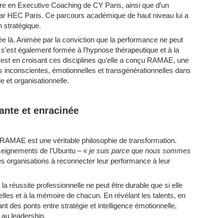
re en Executive Coaching de CY Paris, ainsi que d’un
ré par HEC Paris. Ce parcours académique de haut niveau lui a
on stratégique.
ée là. Animée par la conviction que la performance ne peut
s’est également formée à l’hypnose thérapeutique et à la
est en croisant ces disciplines qu’elle a conçu RAMAE, une
s inconscientes, émotionnelles et transgénérationnelles dans
e et organisationnelle.
nte et enracinée
RAMAE est une véritable philosophie de transformation.
enseignements de l’Ubuntu –
« je suis parce que nous sommes
les organisations à reconnecter leur performance à leur
a réussite professionnelle ne peut être durable que si elle
elles et à la mémoire de chacun. En révélant les talents, en
nt des ponts entre stratégie et intelligence émotionnelle,
au leadership.