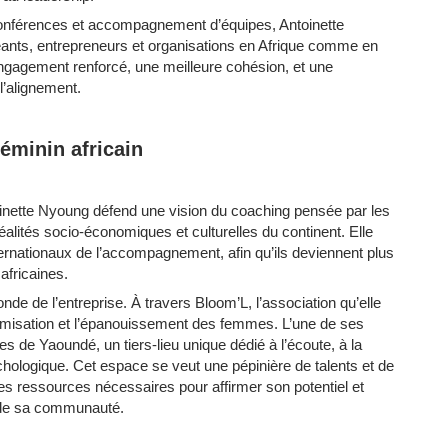
 conférences et accompagnement d’équipes, Antoinette
nts, entrepreneurs et organisations en Afrique comme en
engagement renforcé, une meilleure cohésion, et une
l’alignement.
féminin africain
inette Nyoung défend une vision du coaching pensée par les
réalités socio-économiques et culturelles du continent. Elle
ternationaux de l’accompagnement, afin qu’ils deviennent plus
 africaines.
 de l’entreprise. À travers Bloom’L, l’association qu’elle
nomisation et l’épanouissement des femmes. L’une de ses
s de Yaoundé, un tiers-lieu unique dédié à l’écoute, à la
chologique. Cet espace se veut une pépinière de talents et de
es ressources nécessaires pour affirmer son potentiel et
n de sa communauté.