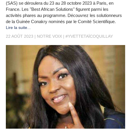
(SAS) se déroulera du 23 au 28 octobre 2023 à Paris, en
France. Les "Best African Solutions" figurent parmi les
activités phares au programme. Découvrez les solutionneurs
de la Guinée Conakry nominés par le Comité Scientifique.
Lire la suite...
22 AOÛT 2023
NOTRE VOIX
#YVETTETAÏCOQUILLAY