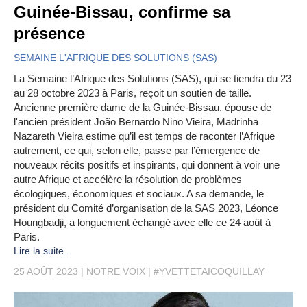
Guinée-Bissau, confirme sa
présence
SEMAINE L'AFRIQUE DES SOLUTIONS (SAS)
La Semaine l’Afrique des Solutions (SAS), qui se tiendra du 23
au 28 octobre 2023 à Paris, reçoit un soutien de taille.
Ancienne première dame de la Guinée-Bissau, épouse de
l'ancien président João Bernardo Nino Vieira, Madrinha
Nazareth Vieira estime qu’il est temps de raconter l’Afrique
autrement, ce qui, selon elle, passe par l’émergence de
nouveaux récits positifs et inspirants, qui donnent à voir une
autre Afrique et accélère la résolution de problèmes
écologiques, économiques et sociaux. A sa demande, le
président du Comité d’organisation de la SAS 2023, Léonce
Houngbadji, a longuement échangé avec elle ce 24 août à
Paris.
Lire la suite...
25 AOÛT 2023
NOTRE VOIX
#YVETTETAÏCOQUILLAY