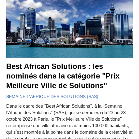
Best African Solutions : les
nominés dans la catégorie "Prix
Meilleure Ville de Solutions"
SEMAINE L'AFRIQUE DES SOLUTIONS (SAS)
Dans le cadre des "Best African Solutions", à la "Semaine
l’Afrique des Solutions" (SAS), qui se déroulera du 23 au 28
octobre 2023 à Paris, le "Prix Meilleure Ville de Solutions"
récompense une ville africaine d’au moins 100 000 habitants,
qui s'est montrée à la pointe dans le domaine de la créativité et
de la durabilité environnementale, sociale et économique. Le