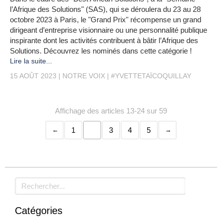
l’Afrique des Solutions" (SAS), qui se déroulera du 23 au 28
octobre 2023 à Paris, le "Grand Prix" récompense un grand
dirigeant d’entreprise visionnaire ou une personnalité publique
inspirante dont les activités contribuent à bâtir l’Afrique des
Solutions. Découvrez les nominés dans cette catégorie !
Lire la suite...
15 AOÛT 2023
NOTRE VOIX
#YVETTETAÏCOQUILLAY
Affichage des articles 13-24 sur 59
1
2
3
4
5
Rechercher
Catégories