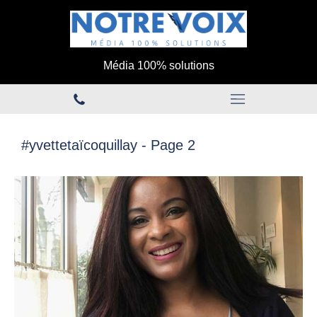
Média 100% solutions
#yvettetaïcoquillay - Page 2