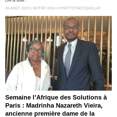
Lire la suite...
26 AOÛT 2023
NOTRE VOIX
#YVETTETAÏCOQUILLAY
Semaine l’Afrique des Solutions à
Paris : Madrinha Nazareth Vieira,
ancienne première dame de la