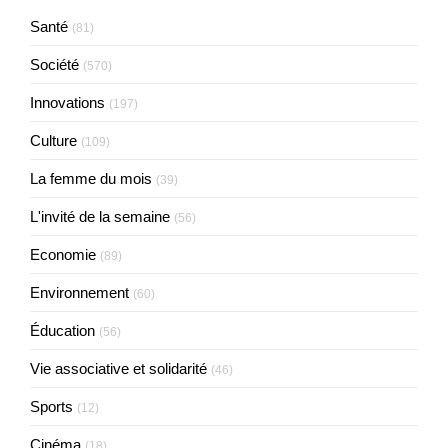
Santé
(81)
Société
(570)
Innovations
(197)
Culture
(109)
La femme du mois
(39)
L'invité de la semaine
(56)
Economie
(89)
Environnement
(60)
Éducation
(56)
Vie associative et solidarité
(46)
Sports
(12)
Cinéma
(18)