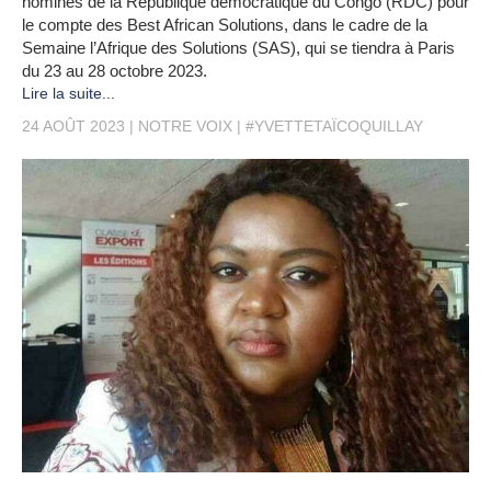
nominés de la République démocratique du Congo (RDC) pour
le compte des Best African Solutions, dans le cadre de la
Semaine l’Afrique des Solutions (SAS), qui se tiendra à Paris
du 23 au 28 octobre 2023.
Lire la suite...
24 AOÛT 2023
NOTRE VOIX
#YVETTETAÏCOQUILLAY