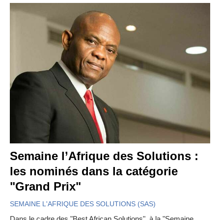
Semaine l’Afrique des Solutions :
les nominés dans la catégorie
"Grand Prix"
SEMAINE L'AFRIQUE DES SOLUTIONS (SAS)
Dans le cadre des "Best African Solutions", à la "Semaine