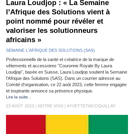
Laura Loudjop : « La Semaine
l’Afrique des Solutions vient à
point nommé pour révéler et
valoriser les solutionneurs
africains »
SEMAINE L'AFRIQUE DES SOLUTIONS (SAS)
Professionnelle de la santé et créatrice de la marque de
vêtements et accessoires "Couronne Royale By Laura
Loudjop", basée en Suisse, Laura Loudjop soutient la Semaine
l’Afrique des Solutions (SAS). Dans un courrier adressé au
Comité d’organisation, ce 22 août 2023, cette femme engagée
et inspirante annonce sa présence physique.
Lire la suite...
23 AOÛT 2023
NOTRE VOIX
#YVETTETAÏCOQUILLAY