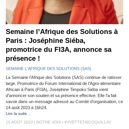
Semaine l’Afrique des Solutions à
Paris : Joséphine Siéba,
promotrice du FI3A, annonce sa
présence !
SEMAINE L'AFRIQUE DES SOLUTIONS (SAS)
La Semaine l’Afrique des Solutions (SAS) continue de ratisser
large. Promotrice du Forum International de l’Agro-alimentaire
Africain à Paris (FI3A), Joséphine Timpoko Siéba vient
d’annoncer son soutien et sa présence effective. Elle l’a fait
savoir dans un message adressé au Comité d’organisation, ce
14 août 2023 à 16h24.
Lire la suite...
15 AOÛT 2023
NOTRE VOIX
#YVETTETAÏCOQUILLAY