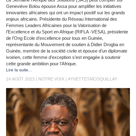
Geneviève Bolou épouse Assa pour amplifier les initiatives
innovantes africaines qui ont un impact positif sur les grands
enjeux africains. Présidente du Réseau International des
Femmes Leaders Africaines pour la Valorisation de
l’Excellence et du Sport en Afrique (RIFLA -VESA), présidente
de l’Ong Ecole d’excellence pour tous en Guinée,
représentante du Mouvement de soutien à Didier Drogba en
Guinée, membre de la société civile et épouse d’un diplomate
ivoirien, cette femme d’exception s’est engagée à soutenir
cette grande ambition pour l’Afrique.
Lire la suite...
24 AOÛT 2023
NOTRE VOIX
#YVETTETAÏCOQUILLAY