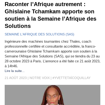
Raconter l’Afrique autrement :
Ghislaine Tchamkam apporte son
soutien à la Semaine l’Afrique des
Solutions
SEMAINE L'AFRIQUE DES SOLUTIONS (SAS)
Ingénieure des machines tournantes chez Thales, coach
professionnelle certifiée et consultante accréditée, la franco-
camerounaise Ghislaine Tchamkam apporte son soutien à la
Semaine l’Afrique des Solutions (SAS), qui se tiendra du 23 au
28 octobre 2023 à Paris. L’annonce a été faite ce 21 août 2023,
à 14h46.
Lire la suite...
21 AOÛT 2023
NOTRE VOIX
#YVETTETAÏCOQUILLAY