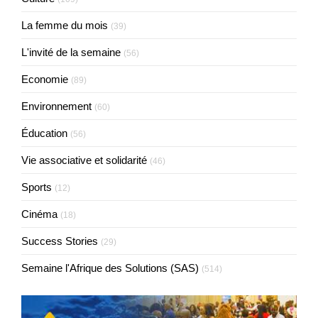
La femme du mois
(39)
L'invité de la semaine
(56)
Economie
(89)
Environnement
(60)
Éducation
(56)
Vie associative et solidarité
(46)
Sports
(12)
Cinéma
(18)
Success Stories
(29)
Semaine l'Afrique des Solutions (SAS)
(514)