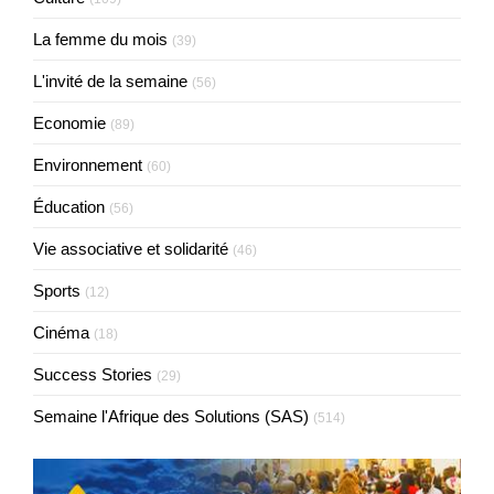
La femme du mois
(39)
L'invité de la semaine
(56)
Economie
(89)
Environnement
(60)
Éducation
(56)
Vie associative et solidarité
(46)
Sports
(12)
Cinéma
(18)
Success Stories
(29)
Semaine l'Afrique des Solutions (SAS)
(514)