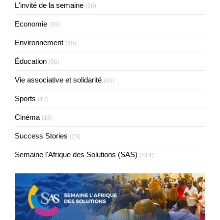
L'invité de la semaine
(56)
Economie
(89)
Environnement
(60)
Éducation
(56)
Vie associative et solidarité
(46)
Sports
(12)
Cinéma
(18)
Success Stories
(29)
Semaine l'Afrique des Solutions (SAS)
(514)