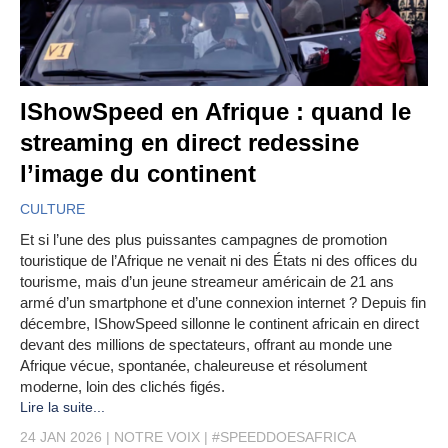
IShowSpeed en Afrique : quand le
streaming en direct redessine
l’image du continent
CULTURE
Et si l’une des plus puissantes campagnes de promotion
touristique de l’Afrique ne venait ni des États ni des offices du
tourisme, mais d’un jeune streameur américain de 21 ans
armé d’un smartphone et d’une connexion internet ? Depuis fin
décembre, IShowSpeed sillonne le continent africain en direct
devant des millions de spectateurs, offrant au monde une
Afrique vécue, spontanée, chaleureuse et résolument
moderne, loin des clichés figés.
Lire la suite...
24 JAN 2026
NOTRE VOIX
#SPEEDDOESAFRICA