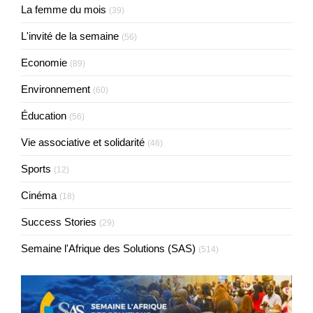
La femme du mois
(39)
L'invité de la semaine
(56)
Economie
(89)
Environnement
(60)
Éducation
(56)
Vie associative et solidarité
(46)
Sports
(12)
Cinéma
(18)
Success Stories
(29)
Semaine l'Afrique des Solutions (SAS)
(514)